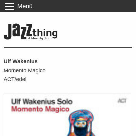
Menü
Ulf Wakenius
Momento Magico
ACT/edel