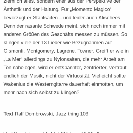
ziemlich alles, sondern eher aus der Perspektive der
Ästhetik und der Haltung. Für „Momento Magico“
bevorzugt er Stahlsaiten – und leider auch Klischees.
Denn der rasante Schwede meint, sich noch immer mit
anderen Größen des Geschäfts messen zu müssen. So
klingen viele der 13 Lieder wie Bezugnahmen auf
Gismonti, Montgomery, Lagrène, Towner. Greift er wie in
„La Mer“ allerdings zu Nylonsaiten, die mehr Arbeit am
Ton nahelegen, wird er entspannter, zentrierter, vertraut
endlich der Musik, nicht der Virtuosität. Vielleicht sollte
Wakenius die Westerngitarre dauerhaft einmotten, um
mehr nach sich selbst zu klingen?
Text
Ralf Dombrowski
, Jazz thing 103