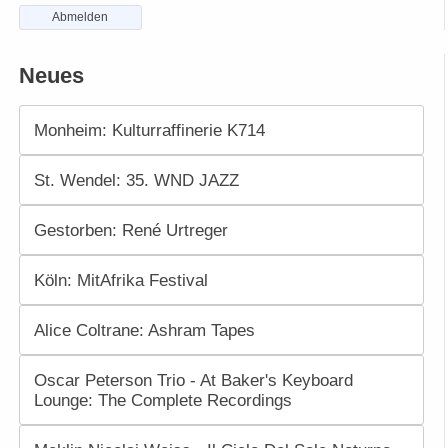
Abmelden
Neues
Monheim: Kulturraffinerie K714
St. Wendel: 35. WND JAZZ
Gestorben: René Urtreger
Köln: MitAfrika Festival
Alice Coltrane: Ashram Tapes
Oscar Peterson Trio - At Baker's Keyboard
Lounge: The Complete Recordings