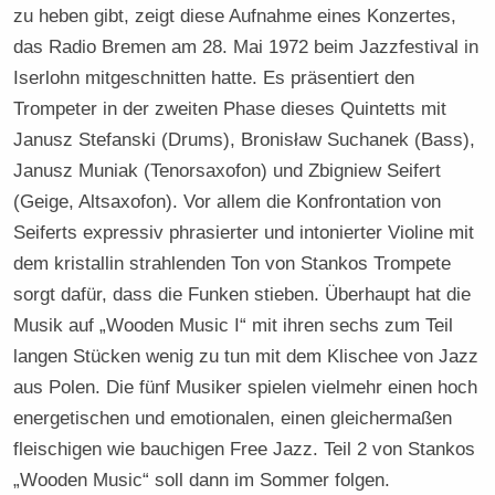
zu heben gibt, zeigt diese Aufnahme eines Konzertes,
das Radio Bremen am 28. Mai 1972 beim Jazzfestival in
Iserlohn mitgeschnitten hatte. Es präsentiert den
Trompeter in der zweiten Phase dieses Quintetts mit
Janusz Stefanski (Drums), Bronisław Suchanek (Bass),
Janusz Muniak (Tenorsaxofon) und Zbigniew Seifert
(Geige, Altsaxofon). Vor allem die Konfrontation von
Seiferts expressiv phrasierter und intonierter Violine mit
dem kristallin strahlenden Ton von Stankos Trompete
sorgt dafür, dass die Funken stieben. Überhaupt hat die
Musik auf „Wooden Music I“ mit ihren sechs zum Teil
langen Stücken wenig zu tun mit dem Klischee von Jazz
aus Polen. Die fünf Musiker spielen vielmehr einen hoch
energetischen und emotionalen, einen gleichermaßen
fleischigen wie bauchigen Free Jazz. Teil 2 von Stankos
„Wooden Music“ soll dann im Sommer folgen.