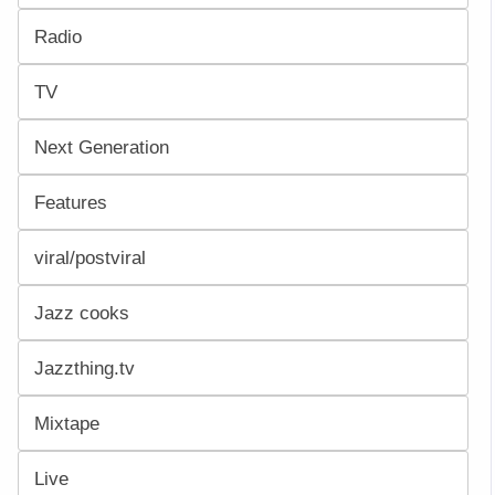
Radio
TV
Next Generation
Features
viral/postviral
Jazz cooks
Jazzthing.tv
Mixtape
Live