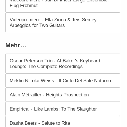
Flug Frohmut
Videopremiere - Ella Zirina & Teis Semey.
Arpeggios for Two Guitars
Mehr…
Oscar Peterson Trio - At Baker's Keyboard
Lounge: The Complete Recordings
Meklin Nicolai Weiss - Il Ciclo Del Sole Noturno
Alain Métrailler - Heights Prospection
Empirical - Like Lambs: To The Slaughter
Dasha Beets - Salute to Rita