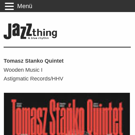
Menü
Tomasz Stanko Quintet
Wooden Music I
Astigmatic Records/HHV