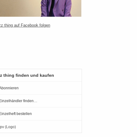
z thing finden und kaufen
Abonnieren
Einzelhändler finden…
Einzelheft bestellen