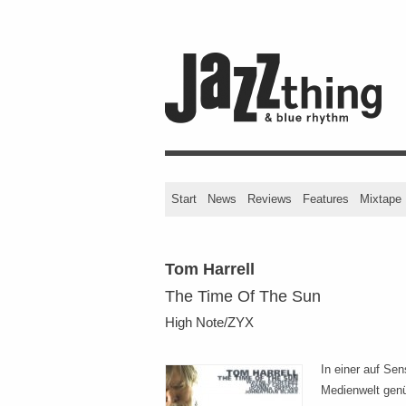
Start
News
Reviews
Features
Mixtape
Tom Harrell
The Time Of The Sun
High Note/ZYX
In einer auf Se
Medienwelt genü