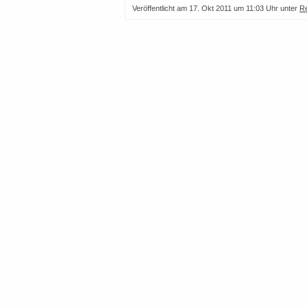
Veröffentlicht am
17. Okt 2011 um 11:03 Uhr
unter
R