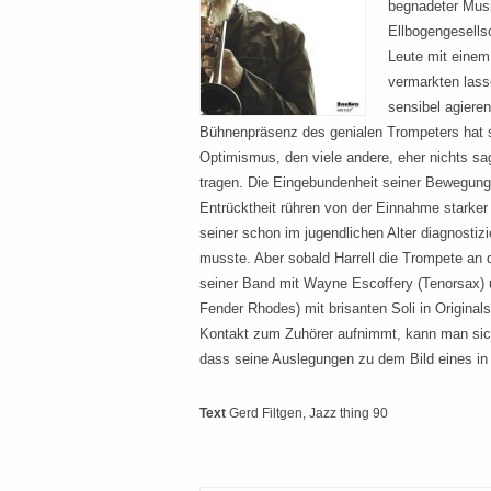
begnadeter Musi
Ellbogengesellsc
Leute mit einem 
vermarkten lass
sensibel agiere
Bühnenpräsenz des genialen Trompeters hat 
Optimismus, den viele andere, eher nichts sag
tragen. Die Eingebundenheit seiner Bewegung
Entrücktheit rühren von der Einnahme starker
seiner schon im jugendlichen Alter diagnosti
musste. Aber sobald Harrell die Trompete an 
seiner Band mit Wayne Escoffery (Tenorsax) 
Fender Rhodes) mit brisanten Soli in Originals
Kontakt zum Zuhörer aufnimmt, kann man sic
dass seine Auslegungen zu dem Bild eines in
Text
Gerd Filtgen
, Jazz thing 90