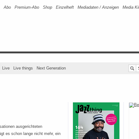
Abo
Premium-Abo
Shop
Einzelheft
Mediadaten / Anzeigen
Media Ki
Live
Live things
Next Generation
nsationen ausgerichteten
gt es schon lange nicht mehr, ein