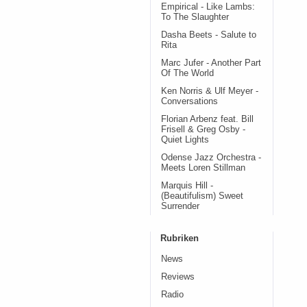
Empirical - Like Lambs:
To The Slaughter
Dasha Beets - Salute to
Rita
Marc Jufer - Another Part
Of The World
Ken Norris & Ulf Meyer -
Conversations
Florian Arbenz feat. Bill
Frisell & Greg Osby -
Quiet Lights
Odense Jazz Orchestra -
Meets Loren Stillman
Marquis Hill -
(Beautifulism) Sweet
Surrender
Rubriken
News
Reviews
Radio