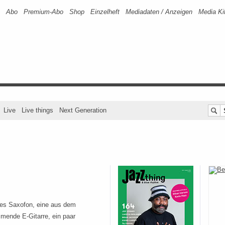
Abo
Premium-Abo
Shop
Einzelheft
Mediadaten / Anzeigen
Media Ki
Live
Live things
Next Generation
tes Saxofon, eine aus dem
mende E-Gitarre, ein paar