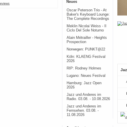
Neues
eviews
Oscar Peterson Trio - At
Baker's Keyboard Lounge:
The Complete Recordings
Meklin Nicolai Weiss - Il
Ciclo Del Sole Noturno
Alain Métrailler - Heights
Prospection
Norwegen: PUNKT@22
Köln: KLAENG Festival
2026
RIP: Rodney Holmes
Jaz
Lugano: Neues Festival
Hamburg: Jazz Open
2026
Jazz und Anderes im
Radio. 03.08. - 10.08.2026
Jazz und Anderes im
Fernsehen. 03.08. -
11.08.2026