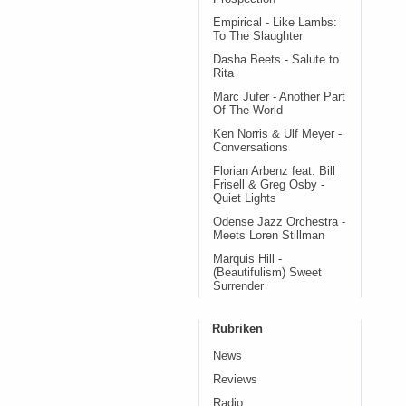
Empirical - Like Lambs:
To The Slaughter
Dasha Beets - Salute to
Rita
Marc Jufer - Another Part
Of The World
Ken Norris & Ulf Meyer -
Conversations
Florian Arbenz feat. Bill
Frisell & Greg Osby -
Quiet Lights
Odense Jazz Orchestra -
Meets Loren Stillman
Marquis Hill -
(Beautifulism) Sweet
Surrender
Rubriken
News
Reviews
Radio