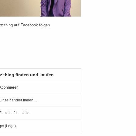
z thing finden und kaufen
Abonnieren
Einzelhändler finden…
Einzelheft bestellen