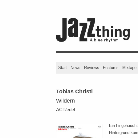
Start
News
Reviews
Features
Mixtape
Tobias Christl
Wildern
ACT/edel
Ein hingehauch
Hintergrund kom