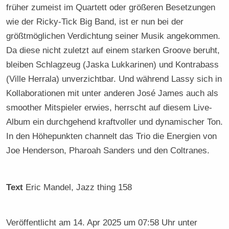
früher zumeist im Quartett oder größeren Besetzungen
wie der Ricky-Tick Big Band, ist er nun bei der
größtmöglichen Verdichtung seiner Musik angekommen.
Da diese nicht zuletzt auf einem starken Groove beruht,
bleiben Schlagzeug (Jaska Lukkarinen) und Kontrabass
(Ville Herrala) unverzichtbar. Und während Lassy sich in
Kollaborationen mit unter anderen José James auch als
smoother Mitspieler erwies, herrscht auf diesem Live-
Album ein durchgehend kraftvoller und dynamischer Ton.
In den Höhepunkten channelt das Trio die Energien von
Joe Henderson, Pharoah Sanders und den Coltranes.
Text
Eric Mandel
, Jazz thing 158
Veröffentlicht am
14. Apr 2025 um 07:58 Uhr
unter