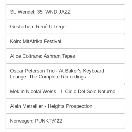
St. Wendel: 35. WND JAZZ
Gestorben: René Urtreger
Köln: MitAfrika Festival
Alice Coltrane: Ashram Tapes
Oscar Peterson Trio - At Baker's Keyboard
Lounge: The Complete Recordings
Meklin Nicolai Weiss - Il Ciclo Del Sole Noturno
Alain Métrailler - Heights Prospection
Norwegen: PUNKT@22