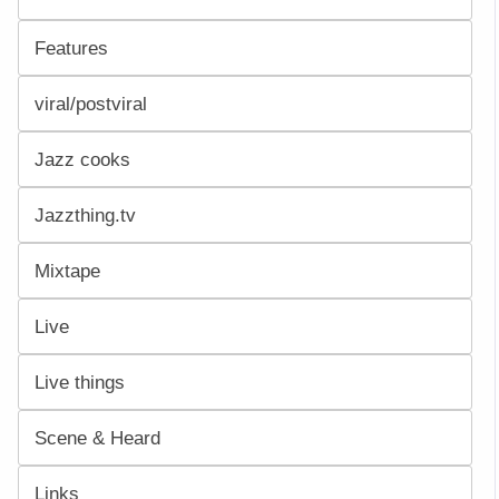
Features
viral/postviral
Jazz cooks
Jazzthing.tv
Mixtape
Live
Live things
Scene & Heard
Links