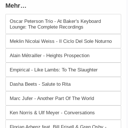
Mehr…
Oscar Peterson Trio - At Baker's Keyboard
Lounge: The Complete Recordings
Meklin Nicolai Weiss - Il Ciclo Del Sole Noturno
Alain Métrailler - Heights Prospection
Empirical - Like Lambs: To The Slaughter
Dasha Beets - Salute to Rita
Marc Jufer - Another Part Of The World
Ken Norris & Ulf Meyer - Conversations
Florian Arbenz feat. Bill Frisell & Greg Osby -