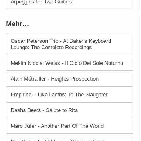
Arpeggios for Two Guitars
Mehr…
Oscar Peterson Trio - At Baker's Keyboard
Lounge: The Complete Recordings
Meklin Nicolai Weiss - Il Ciclo Del Sole Noturno
Alain Métrailler - Heights Prospection
Empirical - Like Lambs: To The Slaughter
Dasha Beets - Salute to Rita
Marc Jufer - Another Part Of The World