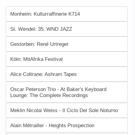
Monheim: Kulturraffinerie K714
St. Wendel: 35. WND JAZZ
Gestorben: René Urtreger
Köln: MitAfrika Festival
Alice Coltrane: Ashram Tapes
Oscar Peterson Trio - At Baker's Keyboard
Lounge: The Complete Recordings
Meklin Nicolai Weiss - Il Ciclo Del Sole Noturno
Alain Métrailler - Heights Prospection