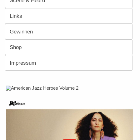
Scene & Heard
Links
Gewinnen
Shop
Impressum