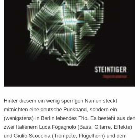
Hinter diesem ein wenig sperrigen Namen steckt
mitnichten eine deutsche Punkband, sondern ein
(wenigstens) in Berlin lebendes Trio. Es besteht aus den
zwei Italienern Luca Fogagnolo (Bass, Gitarre, Effekte)
und Giulio Scocchia (Trompete, Flügelhorn) und dem