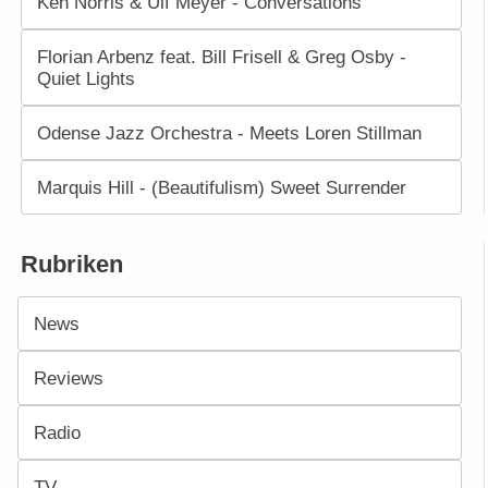
Ken Norris & Ulf Meyer - Conversations
Florian Arbenz feat. Bill Frisell & Greg Osby -
Quiet Lights
Odense Jazz Orchestra - Meets Loren Stillman
Marquis Hill - (Beautifulism) Sweet Surrender
Rubriken
News
Reviews
Radio
TV