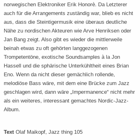
norwegischen Elektroniker Erik Honorè. Da Letzterer
auch für die Arrangements zuständig war, blieb es nicht
aus, dass die Steintigermusik eine überaus deutliche
Nähe zu nordischen Akteuren wie Arve Henriksen oder
Jan Bang zeigt. Also gibt es wieder die mittlerweile
beinah etwas zu oft gehörten langgezogenen
Trompetentöne, exotische Soundsamples à la Jon
Hassell und die sphärische Unterkühltheit eines Brian
Eno. Wenn da nicht dieser gemächlich rollende,
melodiöse Bass wäre, mit dem eine Brücke zum Jazz
geschlagen wird, dann wäre „Impermanence“ nicht mehr
als ein weiteres, interessant gemachtes Nordic-Jazz-
Album.
Text
Olaf Maikopf
, Jazz thing 105