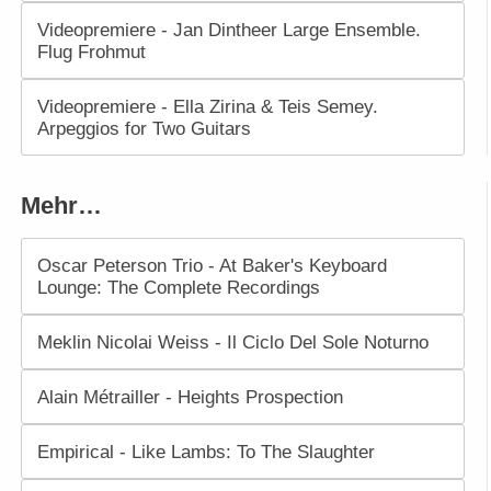
Videopremiere - Jan Dintheer Large Ensemble.
Flug Frohmut
Videopremiere - Ella Zirina & Teis Semey.
Arpeggios for Two Guitars
Mehr…
Oscar Peterson Trio - At Baker's Keyboard
Lounge: The Complete Recordings
Meklin Nicolai Weiss - Il Ciclo Del Sole Noturno
Alain Métrailler - Heights Prospection
Empirical - Like Lambs: To The Slaughter