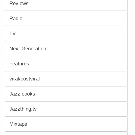
Reviews
Radio
TV
Next Generation
Features
viral/postviral
Jazz cooks
Jazzthing.tv
Mixtape