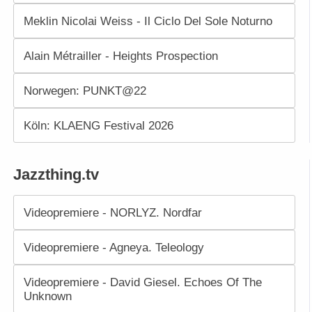
Meklin Nicolai Weiss - Il Ciclo Del Sole Noturno
Alain Métrailler - Heights Prospection
Norwegen: PUNKT@22
Köln: KLAENG Festival 2026
Jazzthing.tv
Videopremiere - NORLYZ. Nordfar
Videopremiere - Agneya. Teleology
Videopremiere - David Giesel. Echoes Of The
Unknown