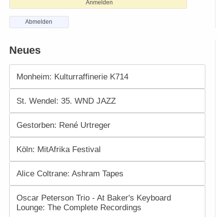
Anmelden
Abmelden
Neues
Monheim: Kulturraffinerie K714
St. Wendel: 35. WND JAZZ
Gestorben: René Urtreger
Köln: MitAfrika Festival
Alice Coltrane: Ashram Tapes
Oscar Peterson Trio - At Baker's Keyboard
Lounge: The Complete Recordings