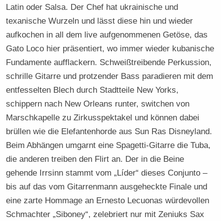
Latin oder Salsa. Der Chef hat ukrainische und
texanische Wurzeln und lässt diese hin und wieder
aufkochen in all dem live aufgenommenen Getöse, das
Gato Loco hier präsentiert, wo immer wieder kubanische
Fundamente aufflackern. Schweißtreibende Perkussion,
schrille Gitarre und protzender Bass paradieren mit dem
entfesselten Blech durch Stadtteile New Yorks,
schippern nach New Orleans runter, switchen von
Marschkapelle zu Zirkusspektakel und können dabei
brüllen wie die Elefantenhorde aus Sun Ras Disneyland.
Beim Abhängen umgarnt eine Spagetti-Gitarre die Tuba,
die anderen treiben den Flirt an. Der in die Beine
gehende Irrsinn stammt vom „Líder“ dieses Conjunto –
bis auf das vom Gitarrenmann ausgeheckte Finale und
eine zarte Hommage an Ernesto Lecuonas würdevollen
Schmachter „Siboney“, zelebriert nur mit Zeniuks Sax