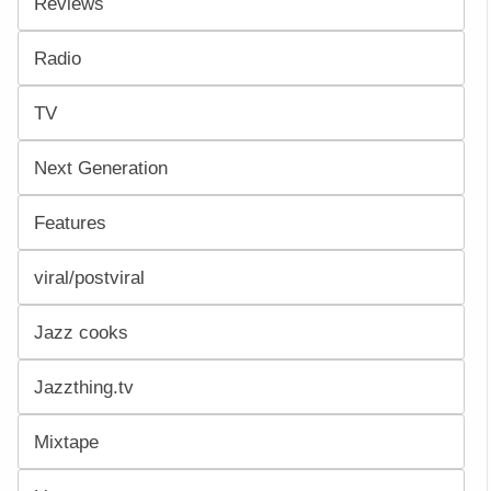
Reviews
Radio
TV
Next Generation
Features
viral/postviral
Jazz cooks
Jazzthing.tv
Mixtape