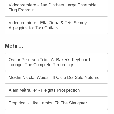
Videopremiere - Jan Dintheer Large Ensemble.
Flug Frohmut
Videopremiere - Ella Zirina & Teis Semey.
Arpeggios for Two Guitars
Mehr…
Oscar Peterson Trio - At Baker's Keyboard
Lounge: The Complete Recordings
Meklin Nicolai Weiss - Il Ciclo Del Sole Noturno
Alain Métrailler - Heights Prospection
Empirical - Like Lambs: To The Slaughter