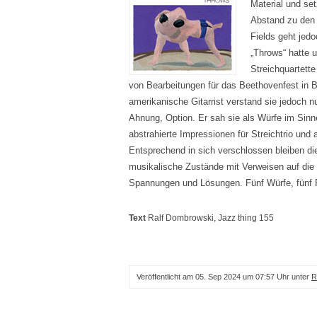
Material und se
Abstand zu den 
Fields geht jedo
„Throws“ hatte u
Streichquartett
von Bearbeitungen für das Beethovenfest in B
amerikanische Gitarrist verstand sie jedoch n
Ahnung, Option. Er sah sie als Würfe im Sinn
abstrahierte Impressionen für Streichtrio und 
Entsprechend in sich verschlossen bleiben di
musikalische Zustände mit Verweisen auf die
Spannungen und Lösungen. Fünf Würfe, fünf 
Text
Ralf Dombrowski
, Jazz thing 155
Veröffentlicht am
05. Sep 2024 um 07:57 Uhr
unter
R