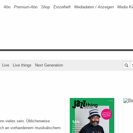
Abo
Premium-Abo
Shop
Einzelheft
Mediadaten / Anzeigen
Media Ki
Live
Live things
Next Generation
ann vieles sein. Üblicherweise
sich an vorhandenem musikalischem