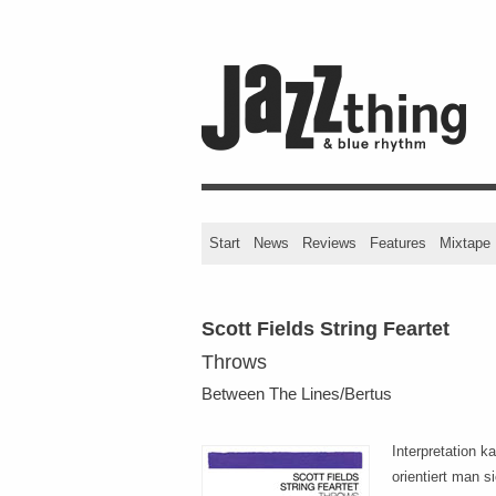
Start
News
Reviews
Features
Mixtape
Scott Fields String Feartet
Throws
Between The Lines/Bertus
Interpretation k
orientiert man 