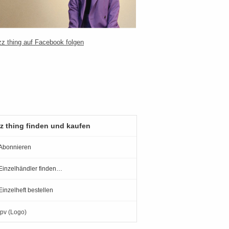
z thing finden und kaufen
Abonnieren
Einzelhändler finden…
Einzelheft bestellen