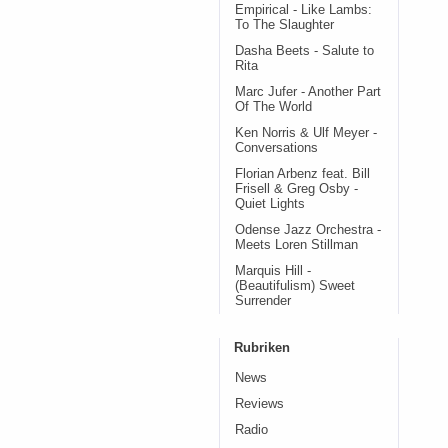
Empirical - Like Lambs:
To The Slaughter
Dasha Beets - Salute to
Rita
Marc Jufer - Another Part
Of The World
Ken Norris & Ulf Meyer -
Conversations
Florian Arbenz feat. Bill
Frisell & Greg Osby -
Quiet Lights
Odense Jazz Orchestra -
Meets Loren Stillman
Marquis Hill -
(Beautifulism) Sweet
Surrender
Rubriken
News
Reviews
Radio