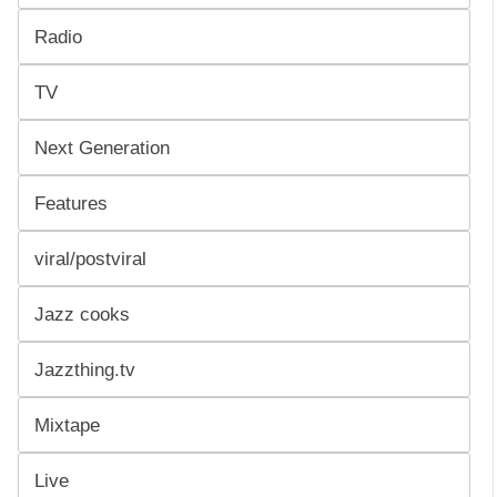
Radio
TV
Next Generation
Features
viral/postviral
Jazz cooks
Jazzthing.tv
Mixtape
Live