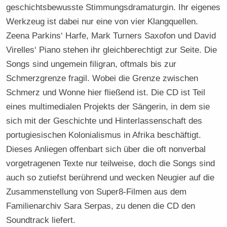
geschichtsbewusste Stimmungsdramaturgin. Ihr eigenes
Werkzeug ist dabei nur eine von vier Klangquellen.
Zeena Parkins‘ Harfe, Mark Turners Saxofon und David
Virelles‘ Piano stehen ihr gleichberechtigt zur Seite. Die
Songs sind ungemein filigran, oftmals bis zur
Schmerzgrenze fragil. Wobei die Grenze zwischen
Schmerz und Wonne hier fließend ist. Die CD ist Teil
eines multimedialen Projekts der Sängerin, in dem sie
sich mit der Geschichte und Hinterlassenschaft des
portugiesischen Kolonialismus in Afrika beschäftigt.
Dieses Anliegen offenbart sich über die oft nonverbal
vorgetragenen Texte nur teilweise, doch die Songs sind
auch so zutiefst berührend und wecken Neugier auf die
Zusammenstellung von Super8-Filmen aus dem
Familienarchiv Sara Serpas, zu denen die CD den
Soundtrack liefert.