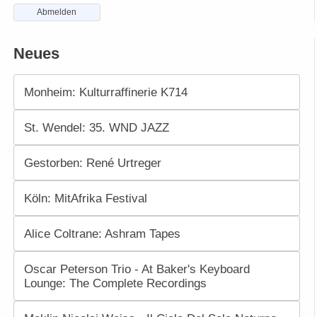
Abmelden
Neues
Monheim: Kulturraffinerie K714
St. Wendel: 35. WND JAZZ
Gestorben: René Urtreger
Köln: MitAfrika Festival
Alice Coltrane: Ashram Tapes
Oscar Peterson Trio - At Baker's Keyboard
Lounge: The Complete Recordings