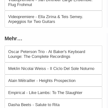
Flug Frohmut
Videopremiere - Ella Zirina & Teis Semey.
Arpeggios for Two Guitars
Mehr…
Oscar Peterson Trio - At Baker's Keyboard
Lounge: The Complete Recordings
Meklin Nicolai Weiss - Il Ciclo Del Sole Noturno
Alain Métrailler - Heights Prospection
Empirical - Like Lambs: To The Slaughter
Dasha Beets - Salute to Rita