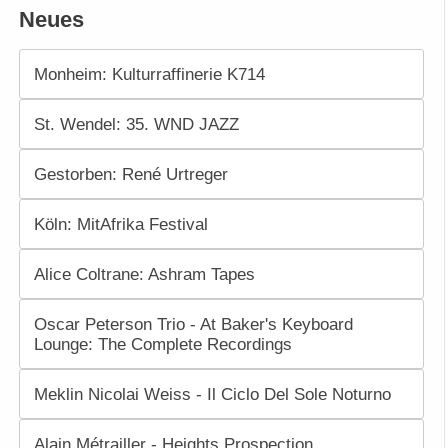
Neues
Monheim: Kulturraffinerie K714
St. Wendel: 35. WND JAZZ
Gestorben: René Urtreger
Köln: MitAfrika Festival
Alice Coltrane: Ashram Tapes
Oscar Peterson Trio - At Baker's Keyboard
Lounge: The Complete Recordings
Meklin Nicolai Weiss - Il Ciclo Del Sole Noturno
Alain Métrailler - Heights Prospection