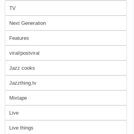
TV
Next Generation
Features
viral/postviral
Jazz cooks
Jazzthing.tv
Mixtape
Live
Live things