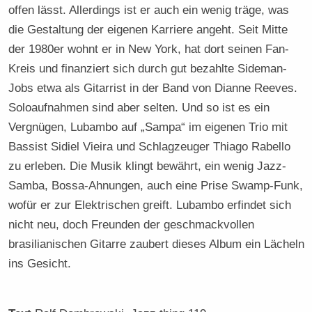
offen lässt. Allerdings ist er auch ein wenig träge, was
die Gestaltung der eigenen Karriere angeht. Seit Mitte
der 1980er wohnt er in New York, hat dort seinen Fan-
Kreis und finanziert sich durch gut bezahlte Sideman-
Jobs etwa als Gitarrist in der Band von Dianne Reeves.
Soloaufnahmen sind aber selten. Und so ist es ein
Vergnügen, Lubambo auf „Sampa“ im eigenen Trio mit
Bassist Sidiel Vieira und Schlagzeuger Thiago Rabello
zu erleben. Die Musik klingt bewährt, ein wenig Jazz-
Samba, Bossa-Ahnungen, auch eine Prise Swamp-Funk,
wofür er zur Elektrischen greift. Lubambo erfindet sich
nicht neu, doch Freunden der geschmackvollen
brasilianischen Gitarre zaubert dieses Album ein Lächeln
ins Gesicht.