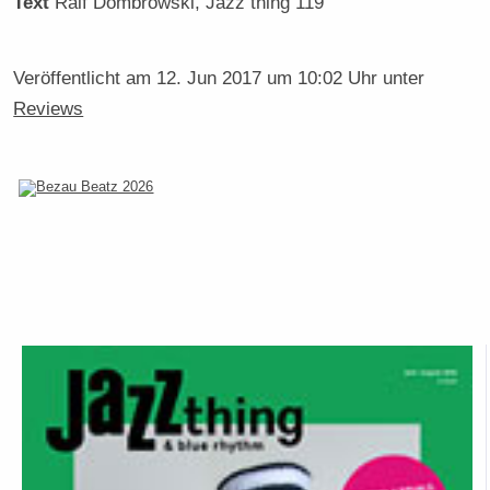
Text
Ralf Dombrowski
, Jazz thing 119
Veröffentlicht am
12. Jun 2017 um 10:02 Uhr
unter
Reviews