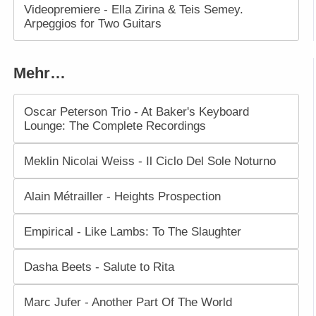
Videopremiere - Ella Zirina & Teis Semey.
Arpeggios for Two Guitars
Mehr…
Oscar Peterson Trio - At Baker's Keyboard
Lounge: The Complete Recordings
Meklin Nicolai Weiss - Il Ciclo Del Sole Noturno
Alain Métrailler - Heights Prospection
Empirical - Like Lambs: To The Slaughter
Dasha Beets - Salute to Rita
Marc Jufer - Another Part Of The World