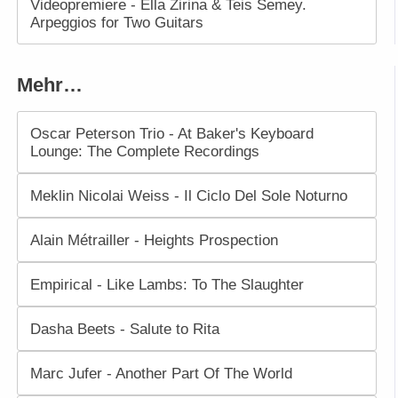
Videopremiere - Ella Zirina & Teis Semey.
Arpeggios for Two Guitars
Mehr…
Oscar Peterson Trio - At Baker's Keyboard
Lounge: The Complete Recordings
Meklin Nicolai Weiss - Il Ciclo Del Sole Noturno
Alain Métrailler - Heights Prospection
Empirical - Like Lambs: To The Slaughter
Dasha Beets - Salute to Rita
Marc Jufer - Another Part Of The World