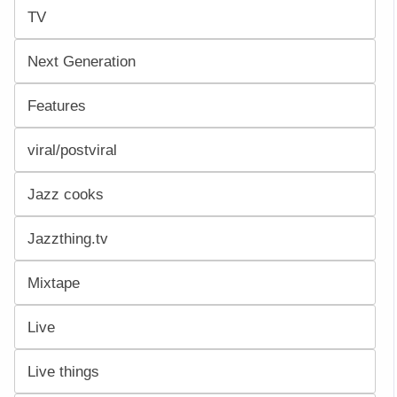
TV
Next Generation
Features
viral/postviral
Jazz cooks
Jazzthing.tv
Mixtape
Live
Live things