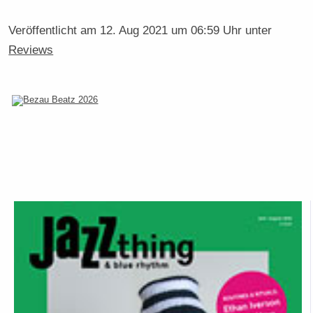
Veröffentlicht am
12. Aug 2021 um 06:59 Uhr
unter
Reviews