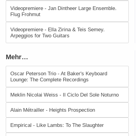
Videopremiere - Jan Dintheer Large Ensemble.
Flug Frohmut
Videopremiere - Ella Zirina & Teis Semey.
Arpeggios for Two Guitars
Mehr…
Oscar Peterson Trio - At Baker's Keyboard
Lounge: The Complete Recordings
Meklin Nicolai Weiss - Il Ciclo Del Sole Noturno
Alain Métrailler - Heights Prospection
Empirical - Like Lambs: To The Slaughter