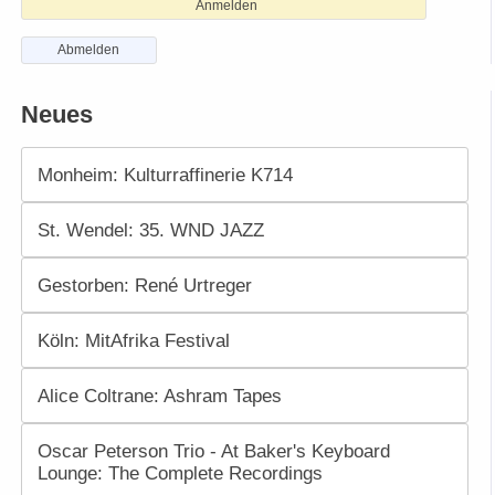
Anmelden
Abmelden
Neues
Monheim: Kulturraffinerie K714
St. Wendel: 35. WND JAZZ
Gestorben: René Urtreger
Köln: MitAfrika Festival
Alice Coltrane: Ashram Tapes
Oscar Peterson Trio - At Baker's Keyboard
Lounge: The Complete Recordings