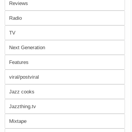
Reviews
Radio
TV
Next Generation
Features
viral/postviral
Jazz cooks
Jazzthing.tv
Mixtape