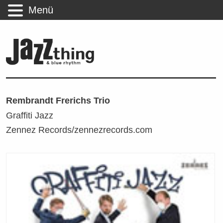
Menü
Rembrandt Frerichs Trio
Graffiti Jazz
Zennez Records/zennezrecords.com