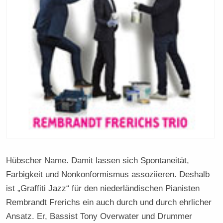
Hübscher Name. Damit lassen sich Spontaneität,
Farbigkeit und Nonkonformismus assoziieren. Deshalb
ist „Graffiti Jazz“ für den niederländischen Pianisten
Rembrandt Frerichs ein auch durch und durch ehrlicher
Ansatz. Er, Bassist Tony Overwater und Drummer