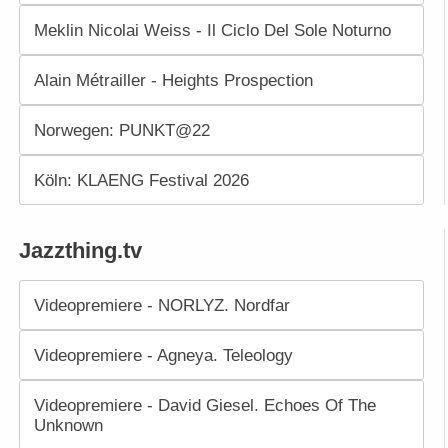
Meklin Nicolai Weiss - Il Ciclo Del Sole Noturno
Alain Métrailler - Heights Prospection
Norwegen: PUNKT@22
Köln: KLAENG Festival 2026
Jazzthing.tv
Videopremiere - NORLYZ. Nordfar
Videopremiere - Agneya. Teleology
Videopremiere - David Giesel. Echoes Of The
Unknown