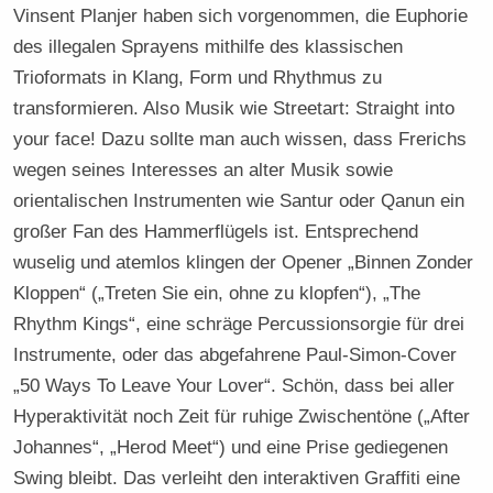
Vinsent Planjer haben sich vorgenommen, die Euphorie
des illegalen Sprayens mithilfe des klassischen
Trioformats in Klang, Form und Rhythmus zu
transformieren. Also Musik wie Streetart: Straight into
your face! Dazu sollte man auch wissen, dass Frerichs
wegen seines Interesses an alter Musik sowie
orientalischen Instrumenten wie Santur oder Qanun ein
großer Fan des Hammerflügels ist. Entsprechend
wuselig und atemlos klingen der Opener „Binnen Zonder
Kloppen“ („Treten Sie ein, ohne zu klopfen“), „The
Rhythm Kings“, eine schräge Percussionsorgie für drei
Instrumente, oder das abgefahrene Paul-Simon-Cover
„50 Ways To Leave Your Lover“. Schön, dass bei aller
Hyperaktivität noch Zeit für ruhige Zwischentöne („After
Johannes“, „Herod Meet“) und eine Prise gediegenen
Swing bleibt. Das verleiht den interaktiven Graffiti eine