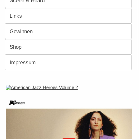
Scene & Heard
Links
Gewinnen
Shop
Impressum