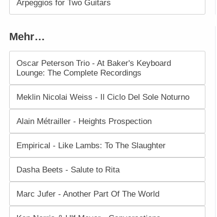
Arpeggios for Two Guitars
Mehr…
Oscar Peterson Trio - At Baker's Keyboard
Lounge: The Complete Recordings
Meklin Nicolai Weiss - Il Ciclo Del Sole Noturno
Alain Métrailler - Heights Prospection
Empirical - Like Lambs: To The Slaughter
Dasha Beets - Salute to Rita
Marc Jufer - Another Part Of The World