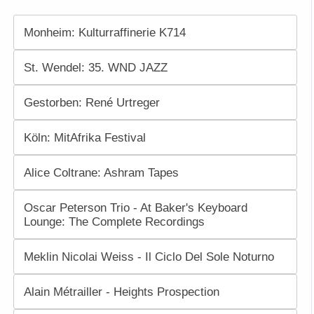
Monheim: Kulturraffinerie K714
St. Wendel: 35. WND JAZZ
Gestorben: René Urtreger
Köln: MitAfrika Festival
Alice Coltrane: Ashram Tapes
Oscar Peterson Trio - At Baker's Keyboard
Lounge: The Complete Recordings
Meklin Nicolai Weiss - Il Ciclo Del Sole Noturno
Alain Métrailler - Heights Prospection