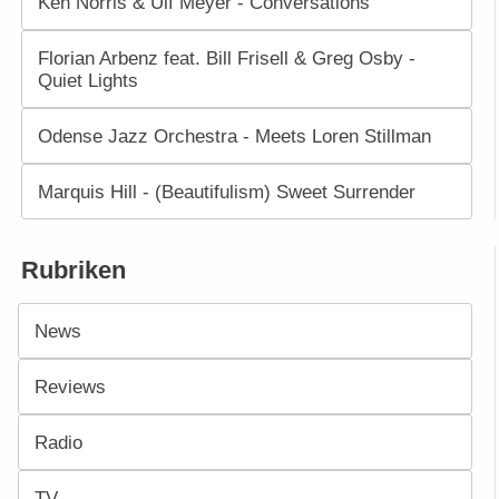
Ken Norris & Ulf Meyer - Conversations
Florian Arbenz feat. Bill Frisell & Greg Osby -
Quiet Lights
Odense Jazz Orchestra - Meets Loren Stillman
Marquis Hill - (Beautifulism) Sweet Surrender
Rubriken
News
Reviews
Radio
TV