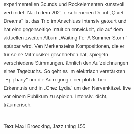
experimentellen Sounds und Rockelementen kunstvoll
verbindet. Nach dem 2021 erschienenen Debüt „Quiet
Dreams“ ist das Trio im Anschluss intensiv getourt und
hat eine gegenseitige Intuition entwickelt, die auf dem
aktuellen zweiten Album „Waiting For A Summer Storm“
spürbar wird. Van Merkensteins Kompositionen, die er
für seine Mitmusiker geschrieben hat, spiegeln
verschiedene Stimmungen, ähnlich den Aufzeichnungen
eines Tagebuchs. So geht es im elektrisch verstärkten
„Epiphany“ um die Aufregung einer plötzlichen
Erkenntnis und in „Chez Lydia“ um den Nervenkitzel, live
vor einem Publikum zu spielen. Intensiv, dicht,
träumerisch.
Text
Maxi Broecking
, Jazz thing 155