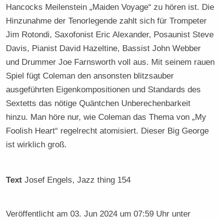
Hancocks Meilenstein „Maiden Voyage“ zu hören ist. Die
Hinzunahme der Tenorlegende zahlt sich für Trompeter
Jim Rotondi, Saxofonist Eric Alexander, Posaunist Steve
Davis, Pianist David Hazeltine, Bassist John Webber
und Drummer Joe Farnsworth voll aus. Mit seinem rauen
Spiel fügt Coleman den ansonsten blitzsauber
ausgeführten Eigenkompositionen und Standards des
Sextetts das nötige Quäntchen Unberechenbarkeit
hinzu. Man höre nur, wie Coleman das Thema von „My
Foolish Heart“ regelrecht atomisiert. Dieser Big George
ist wirklich groß.
Text
Josef Engels
, Jazz thing 154
Veröffentlicht am
03. Jun 2024 um 07:59 Uhr
unter