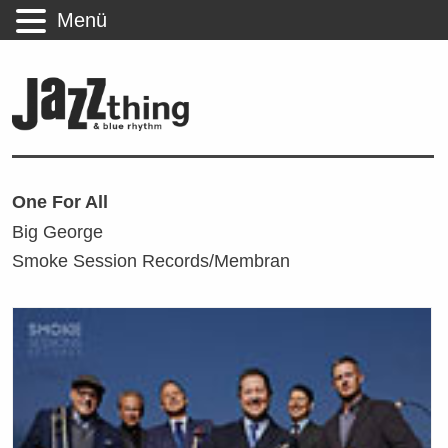
Menü
One For All
Big George
Smoke Session Records/Membran