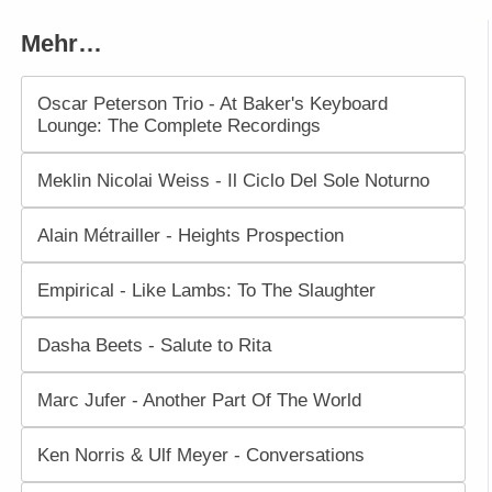
Mehr…
Oscar Peterson Trio - At Baker's Keyboard
Lounge: The Complete Recordings
Meklin Nicolai Weiss - Il Ciclo Del Sole Noturno
Alain Métrailler - Heights Prospection
Empirical - Like Lambs: To The Slaughter
Dasha Beets - Salute to Rita
Marc Jufer - Another Part Of The World
Ken Norris & Ulf Meyer - Conversations