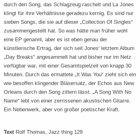
durch den Song, das Schlagzeug raschelt und La Jones
klingt für ihre Verhältnisse geradezu kernig. Es sind nur
sieben Songs, die sie auf dieser „Collection Of Singles“
zusammengestellt hat. So was hätte man früher wohl
eine EP genannt, aber es ist eben genau der
künstlerische Ertrag, der sich seit Jones‘ letztem Album
„Day Breaks“ angesammelt hat und bisher nur im Netz
verfügbar war, mit einer Gesamtspielzeit von knapp 30
Minuten. Durch das ermattete „It Was You“ zieht sich ein
wie besoffen klingender Bläsersatz, der Echos aus New
Orleans durch den Song zittern lässt. „A Song With No
Name“ lebt von einer zerrissenen akustischen Gitarre.
Ein Nebenwerk, aber von großer poetischer Kraft.
Text
Rolf Thomas
, Jazz thing 129