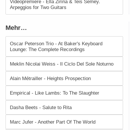
Videopremiere - Ella Zirina & Teis Semey.
Arpeggios for Two Guitars
Mehr…
Oscar Peterson Trio - At Baker's Keyboard
Lounge: The Complete Recordings
Meklin Nicolai Weiss - Il Ciclo Del Sole Noturno
Alain Métrailler - Heights Prospection
Empirical - Like Lambs: To The Slaughter
Dasha Beets - Salute to Rita
Marc Jufer - Another Part Of The World