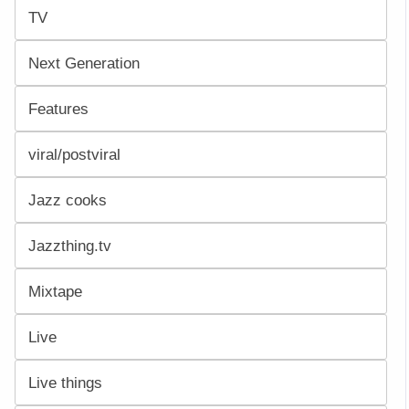
TV
Next Generation
Features
viral/postviral
Jazz cooks
Jazzthing.tv
Mixtape
Live
Live things