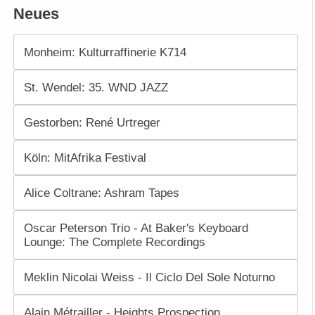
Neues
Monheim: Kulturraffinerie K714
St. Wendel: 35. WND JAZZ
Gestorben: René Urtreger
Köln: MitAfrika Festival
Alice Coltrane: Ashram Tapes
Oscar Peterson Trio - At Baker's Keyboard
Lounge: The Complete Recordings
Meklin Nicolai Weiss - Il Ciclo Del Sole Noturno
Alain Métrailler - Heights Prospection