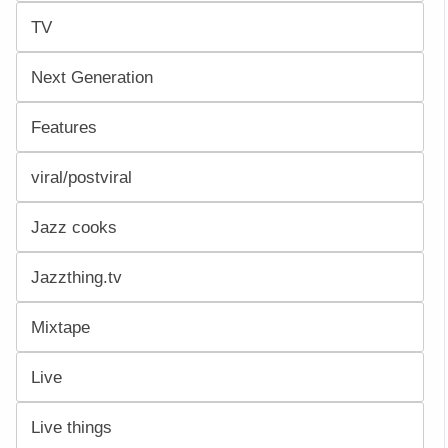
TV
Next Generation
Features
viral/postviral
Jazz cooks
Jazzthing.tv
Mixtape
Live
Live things