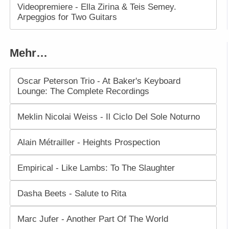
Videopremiere - Ella Zirina & Teis Semey.
Arpeggios for Two Guitars
Mehr…
Oscar Peterson Trio - At Baker's Keyboard
Lounge: The Complete Recordings
Meklin Nicolai Weiss - Il Ciclo Del Sole Noturno
Alain Métrailler - Heights Prospection
Empirical - Like Lambs: To The Slaughter
Dasha Beets - Salute to Rita
Marc Jufer - Another Part Of The World