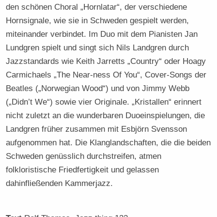
den schönen Choral „Hornlatar“, der verschiedene
Hornsignale, wie sie in Schweden gespielt werden,
miteinander verbindet. Im Duo mit dem Pianisten Jan
Lundgren spielt und singt sich Nils Landgren durch
Jazzstandards wie Keith Jarretts „Country“ oder Hoagy
Carmichaels „The Near-ness Of You“, Cover-Songs der
Beatles („Norwegian Wood“) und von Jimmy Webb
(„Didn’t We“) sowie vier Originale. „Kristallen“ erinnert
nicht zuletzt an die wunderbaren Duoeinspielungen, die
Landgren früher zusammen mit Esbjörn Svensson
aufgenommen hat. Die Klanglandschaften, die die beiden
Schweden genüsslich durchstreifen, atmen
folkloristische Friedfertigkeit und gelassen
dahinfließenden Kammerjazz.