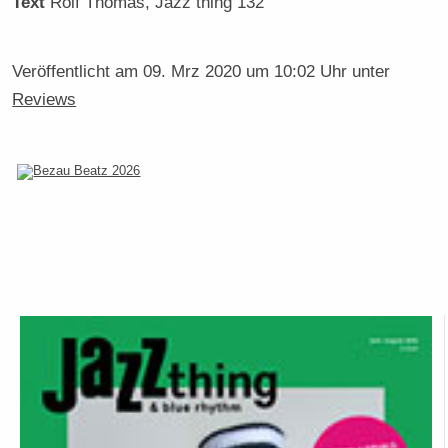
Text
Rolf Thomas
, Jazz thing 132
Veröffentlicht am
09. Mrz 2020 um 10:02 Uhr
unter
Reviews