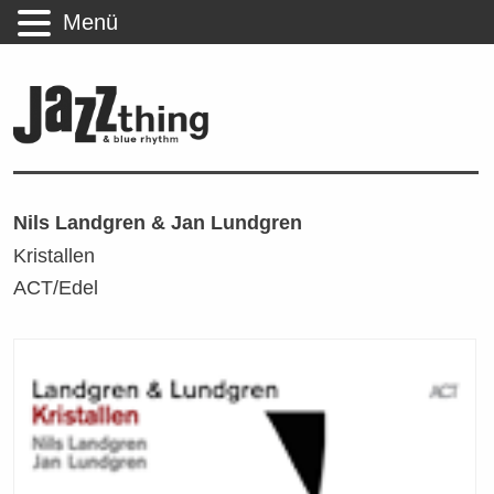
Menü
Nils Landgren & Jan Lundgren
Kristallen
ACT/Edel