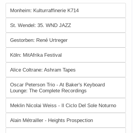
Monheim: Kulturraffinerie K714
St. Wendel: 35. WND JAZZ
Gestorben: René Urtreger
Köln: MitAfrika Festival
Alice Coltrane: Ashram Tapes
Oscar Peterson Trio - At Baker's Keyboard
Lounge: The Complete Recordings
Meklin Nicolai Weiss - Il Ciclo Del Sole Noturno
Alain Métrailler - Heights Prospection