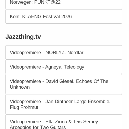
Norwegen: PUNKT@22
Köln: KLAENG Festival 2026
Jazzthing.tv
Videopremiere - NORLYZ. Nordfar
Videopremiere - Agneya. Teleology
Videopremiere - David Giesel. Echoes Of The
Unknown
Videopremiere - Jan Dintheer Large Ensemble.
Flug Frohmut
Videopremiere - Ella Zirina & Teis Semey.
Arpeggios for Two Guitars