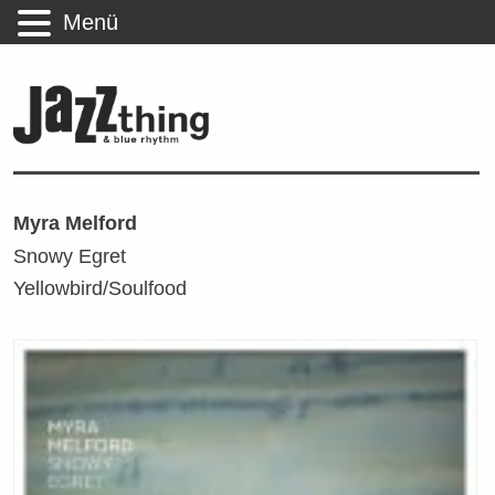
Menü
Myra Melford
Snowy Egret
Yellowbird/Soulfood