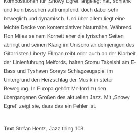
Kompositionen für ‚Snowy Egret‘ angelegt hat, schlank
und kein bisschen auftrumpfend, doch dabei sehr
beweglich und dynamisch. Und über allem liegt eine
leichte Decke von kontemplativer Naturnähe. Während
Ron Miles seinem Kornett eher die lyrischen Seiten
abringt und seinen Klang im Unisono an demjenigen des
Gitarristen Liberty Ellman reibt oder auch an der Klarheit
der Linienführung Melfords, halten Stomu Takeishi am E-
Bass und Tyshawn Soreys Schlagzeugspiel im
Untergrund den Herzschlag der Musik in steter
Bewegung. In Europa gehört Melford zu den
übergangenen Großen des aktuellen Jazz. Mit ‚Snowy
Egret‘ zeigt sie, dass das ein Fehler ist.
Text
Stefan Hentz
, Jazz thing 108