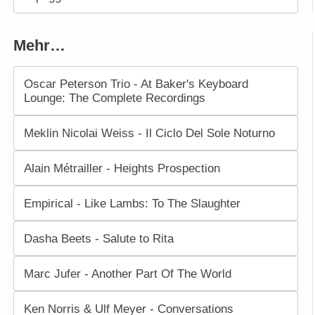
Mehr…
Oscar Peterson Trio - At Baker's Keyboard
Lounge: The Complete Recordings
Meklin Nicolai Weiss - Il Ciclo Del Sole Noturno
Alain Métrailler - Heights Prospection
Empirical - Like Lambs: To The Slaughter
Dasha Beets - Salute to Rita
Marc Jufer - Another Part Of The World
Ken Norris & Ulf Meyer - Conversations