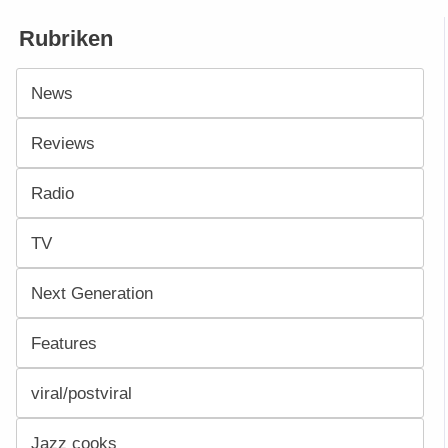
Rubriken
News
Reviews
Radio
TV
Next Generation
Features
viral/postviral
Jazz cooks