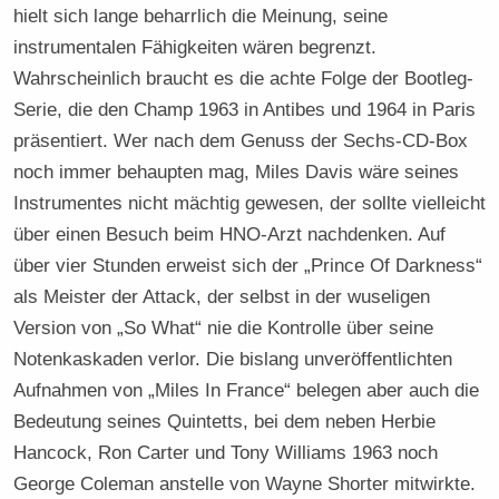
hielt sich lange beharrlich die Meinung, seine
instrumentalen Fähigkeiten wären begrenzt.
Wahrscheinlich braucht es die achte Folge der Bootleg-
Serie, die den Champ 1963 in Antibes und 1964 in Paris
präsentiert. Wer nach dem Genuss der Sechs-CD-Box
noch immer behaupten mag, Miles Davis wäre seines
Instrumentes nicht mächtig gewesen, der sollte vielleicht
über einen Besuch beim HNO-Arzt nachdenken. Auf
über vier Stunden erweist sich der „Prince Of Darkness“
als Meister der Attack, der selbst in der wuseligen
Version von „So What“ nie die Kontrolle über seine
Notenkaskaden verlor. Die bislang unveröffentlichten
Aufnahmen von „Miles In France“ belegen aber auch die
Bedeutung seines Quintetts, bei dem neben Herbie
Hancock, Ron Carter und Tony Williams 1963 noch
George Coleman anstelle von Wayne Shorter mitwirkte.