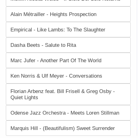
Alain Métrailler - Heights Prospection
Empirical - Like Lambs: To The Slaughter
Dasha Beets - Salute to Rita
Marc Jufer - Another Part Of The World
Ken Norris & Ulf Meyer - Conversations
Florian Arbenz feat. Bill Frisell & Greg Osby -
Quiet Lights
Odense Jazz Orchestra - Meets Loren Stillman
Marquis Hill - (Beautifulism) Sweet Surrender