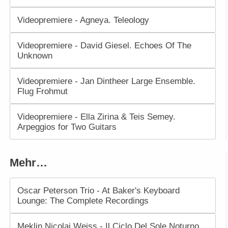
Videopremiere - Agneya. Teleology
Videopremiere - David Giesel. Echoes Of The
Unknown
Videopremiere - Jan Dintheer Large Ensemble.
Flug Frohmut
Videopremiere - Ella Zirina & Teis Semey.
Arpeggios for Two Guitars
Mehr…
Oscar Peterson Trio - At Baker's Keyboard
Lounge: The Complete Recordings
Meklin Nicolai Weiss - Il Ciclo Del Sole Noturno