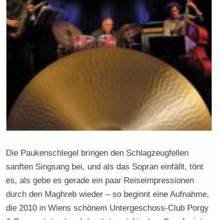
Die Paukenschlegel bringen den Schlagzeugfellen
sanften Singsang bei, und als das Sopran einfällt, tönt
es, als gebe es gerade ein paar Reiseimpressionen
durch den Maghreb wieder – so beginnt eine Aufnahme,
die 2010 in Wiens schönem Untergeschoss-Club Porgy