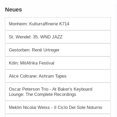
Neues
Monheim: Kulturraffinerie K714
St. Wendel: 35. WND JAZZ
Gestorben: René Urtreger
Köln: MitAfrika Festival
Alice Coltrane: Ashram Tapes
Oscar Peterson Trio - At Baker's Keyboard
Lounge: The Complete Recordings
Meklin Nicolai Weiss - Il Ciclo Del Sole Noturno