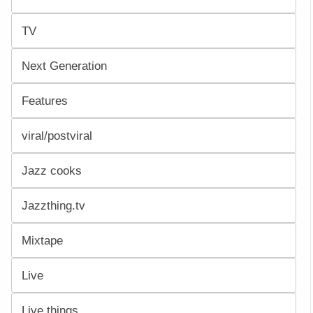
TV
Next Generation
Features
viral/postviral
Jazz cooks
Jazzthing.tv
Mixtape
Live
Live things