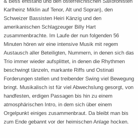
& Bess entstand und den österreichischen Saxofonisten
Karlheinz Miklin auf Tenor, Alt und Sopran), den
Schweizer Bassisten Heiri Känzig und den
amerikanischen Schlagzeuger Billy Hart
zusammenbrachte. Im Laufe der nun folgenden 56
Minuten hören wir eine intensive Musik mit regem
Austausch aller Beteiligten, Nummern, in denen sich das
Trio immer wieder aufsplittet, in denen die Rhythmen
beschwingt tänzeln, markante Riffs und Ostinati
Forderungen stellen und treibender Swing viel Bewegung
bringt. Musikalisch ist für viel Abwechslung gesorgt, von
handfesten, erdigen Passagen bis hin zu einem
atmosphärischen Intro, in dem sich über einem
Orgelpunkt einiges zusammenbraut. Da bleibt man bis
zum Ende gebannt vor der heimischen Anlage hocken.