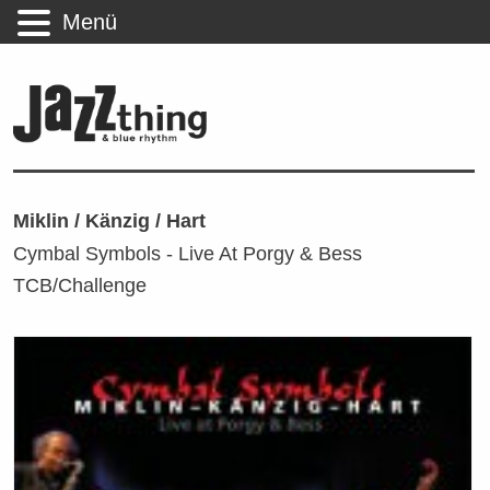
Menü
Miklin / Känzig / Hart
Cymbal Symbols - Live At Porgy & Bess
TCB/Challenge