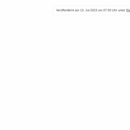
Veröffentlicht am
13. Jul 2023 um 07:59 Uhr
unter
Re