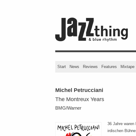
Start
News
Reviews
Features
Mixtape
Michel Petrucciani
The Montreux Years
BMG/Warner
36 Jahre waren 
irdischen Bühne 