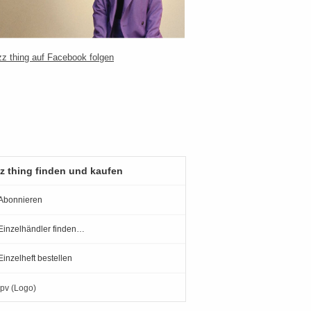
z thing finden und kaufen
Abonnieren
Einzelhändler finden…
Einzelheft bestellen