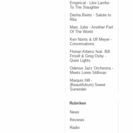
Empirical - Like Lambs:
To The Slaughter
Dasha Beets - Salute to
Rita
Marc Jufer - Another Part
Of The World
Ken Norris & Ulf Meyer -
Conversations
Florian Arbenz feat. Bill
Frisell & Greg Osby -
Quiet Lights
Odense Jazz Orchestra -
Meets Loren Stillman
Marquis Hill -
(Beautifulism) Sweet
Surrender
Rubriken
News
Reviews
Radio