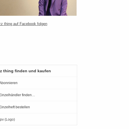
z thing finden und kaufen
Abonnieren
Einzelhändler finden…
Einzelheft bestellen