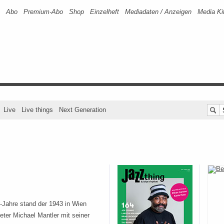
Abo
Premium-Abo
Shop
Einzelheft
Mediadaten / Anzeigen
Media Ki
Live
Live things
Next Generation
r-Jahre stand der 1943 in Wien
ter Michael Mantler mit seiner