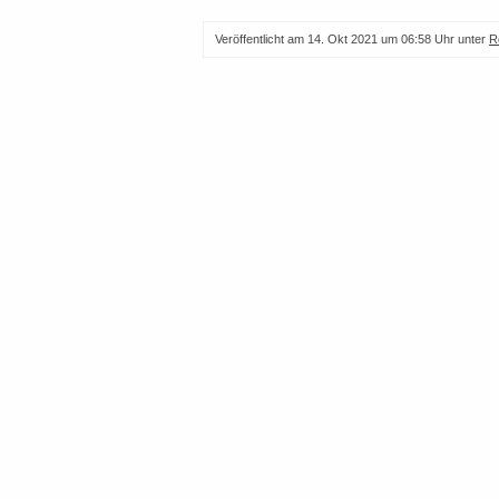
Veröffentlicht am
14. Okt 2021 um 06:58 Uhr
unter
R