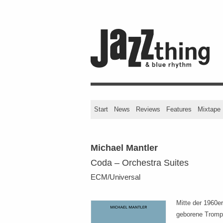
Start
News
Reviews
Features
Mixtape
Michael Mantler
Coda – Orchestra Suites
ECM/Universal
Mitte der 1960e
geborene Trompe