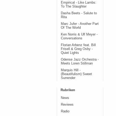
Empirical - Like Lambs:
To The Slaughter
Dasha Beets - Salute to
Rita
Marc Jufer - Another Part
Of The World
Ken Norris & Ulf Meyer -
Conversations
Florian Arbenz feat. Bill
Frisell & Greg Osby -
Quiet Lights
Odense Jazz Orchestra -
Meets Loren Stillman
Marquis Hill -
(Beautifulism) Sweet
Surrender
Rubriken
News
Reviews
Radio