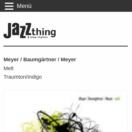
Menü
Meyer / Baumgärtner / Meyer
Melt
Traumton/Indigo