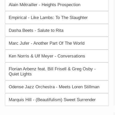
Alain Métrailler - Heights Prospection
Empirical - Like Lambs: To The Slaughter
Dasha Beets - Salute to Rita
Marc Jufer - Another Part Of The World
Ken Norris & Ulf Meyer - Conversations
Florian Arbenz feat. Bill Frisell & Greg Osby -
Quiet Lights
Odense Jazz Orchestra - Meets Loren Stillman
Marquis Hill - (Beautifulism) Sweet Surrender