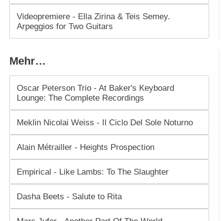
Videopremiere - Ella Zirina & Teis Semey.
Arpeggios for Two Guitars
Mehr…
Oscar Peterson Trio - At Baker's Keyboard
Lounge: The Complete Recordings
Meklin Nicolai Weiss - Il Ciclo Del Sole Noturno
Alain Métrailler - Heights Prospection
Empirical - Like Lambs: To The Slaughter
Dasha Beets - Salute to Rita