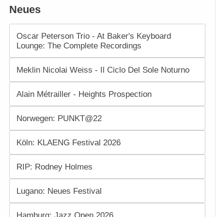
Neues
Oscar Peterson Trio - At Baker's Keyboard
Lounge: The Complete Recordings
Meklin Nicolai Weiss - Il Ciclo Del Sole Noturno
Alain Métrailler - Heights Prospection
Norwegen: PUNKT@22
Köln: KLAENG Festival 2026
RIP: Rodney Holmes
Lugano: Neues Festival
Hamburg: Jazz Open 2026