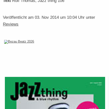
Text
Rolf Thomas
, Jazz thing 106
Veröffentlicht am
03. Nov 2014 um 10:04 Uhr
unter
Reviews