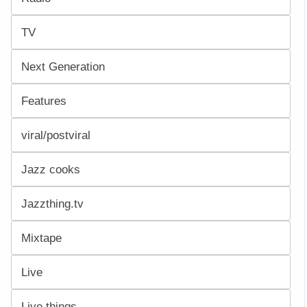
TV
Next Generation
Features
viral/postviral
Jazz cooks
Jazzthing.tv
Mixtape
Live
Live things