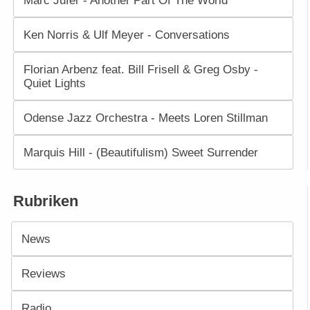
Marc Jufer - Another Part Of The World
Ken Norris & Ulf Meyer - Conversations
Florian Arbenz feat. Bill Frisell & Greg Osby -
Quiet Lights
Odense Jazz Orchestra - Meets Loren Stillman
Marquis Hill - (Beautifulism) Sweet Surrender
Rubriken
News
Reviews
Radio