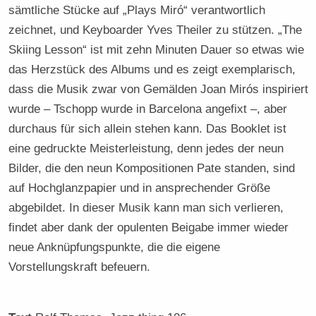
sämtliche Stücke auf „Plays Miró“ verantwortlich
zeichnet, und Keyboarder Yves Theiler zu stützen. „The
Skiing Lesson“ ist mit zehn Minuten Dauer so etwas wie
das Herzstück des Albums und es zeigt exemplarisch,
dass die Musik zwar von Gemälden Joan Mirós inspiriert
wurde – Tschopp wurde in Barcelona angefixt –, aber
durchaus für sich allein stehen kann. Das Booklet ist
eine gedruckte Meisterleistung, denn jedes der neun
Bilder, die den neun Kompositionen Pate standen, sind
auf Hochglanzpapier und in ansprechender Größe
abgebildet. In dieser Musik kann man sich verlieren,
findet aber dank der opulenten Beigabe immer wieder
neue Anknüpfungspunkte, die die eigene
Vorstellungskraft befeuern.