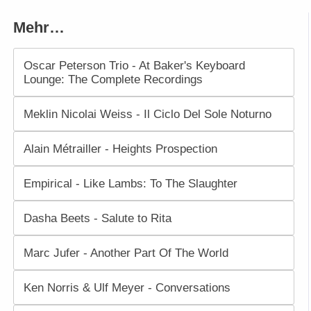
Mehr…
Oscar Peterson Trio - At Baker's Keyboard
Lounge: The Complete Recordings
Meklin Nicolai Weiss - Il Ciclo Del Sole Noturno
Alain Métrailler - Heights Prospection
Empirical - Like Lambs: To The Slaughter
Dasha Beets - Salute to Rita
Marc Jufer - Another Part Of The World
Ken Norris & Ulf Meyer - Conversations