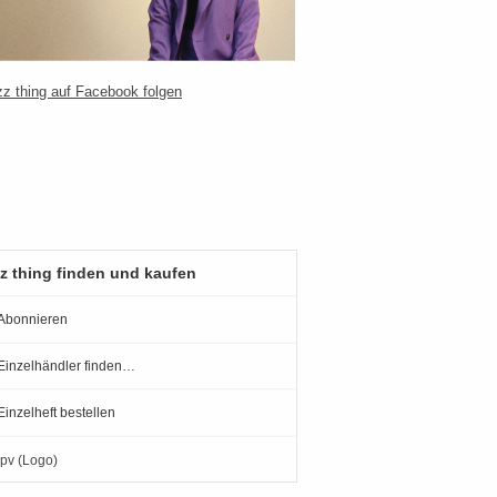
z thing finden und kaufen
Abonnieren
Einzelhändler finden…
Einzelheft bestellen