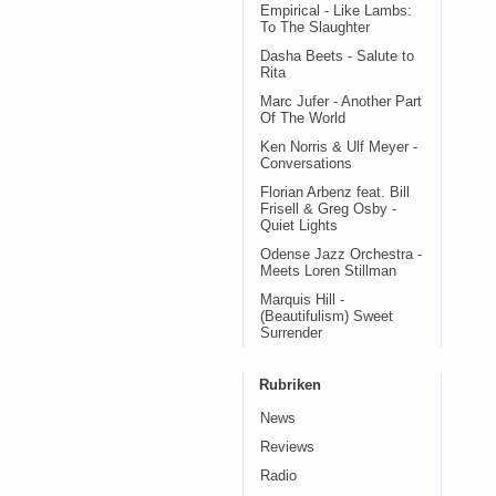
Empirical - Like Lambs:
To The Slaughter
Dasha Beets - Salute to
Rita
Marc Jufer - Another Part
Of The World
Ken Norris & Ulf Meyer -
Conversations
Florian Arbenz feat. Bill
Frisell & Greg Osby -
Quiet Lights
Odense Jazz Orchestra -
Meets Loren Stillman
Marquis Hill -
(Beautifulism) Sweet
Surrender
Rubriken
News
Reviews
Radio