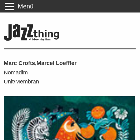
Menü
Marc Crofts,Marcel Loeffler
Nomadim
Unit/Membran