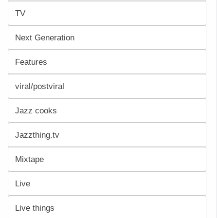
TV
Next Generation
Features
viral/postviral
Jazz cooks
Jazzthing.tv
Mixtape
Live
Live things