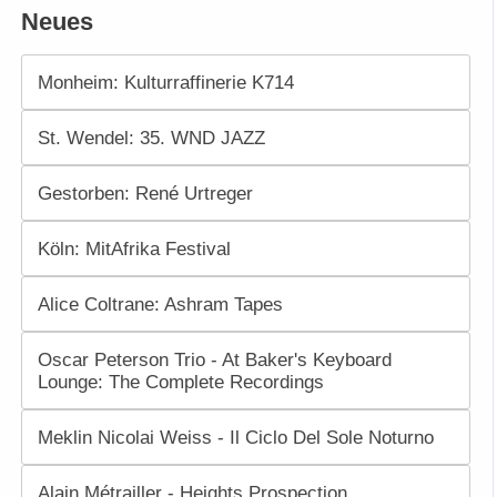
Neues
Monheim: Kulturraffinerie K714
St. Wendel: 35. WND JAZZ
Gestorben: René Urtreger
Köln: MitAfrika Festival
Alice Coltrane: Ashram Tapes
Oscar Peterson Trio - At Baker's Keyboard
Lounge: The Complete Recordings
Meklin Nicolai Weiss - Il Ciclo Del Sole Noturno
Alain Métrailler - Heights Prospection