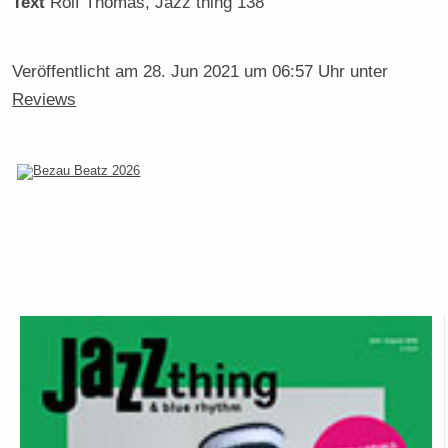
Text
Rolf Thomas
, Jazz thing 138
Veröffentlicht am
28. Jun 2021 um 06:57 Uhr
unter
Reviews