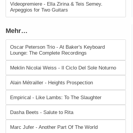
Videopremiere - Ella Zirina & Teis Semey.
Arpeggios for Two Guitars
Mehr…
Oscar Peterson Trio - At Baker's Keyboard
Lounge: The Complete Recordings
Meklin Nicolai Weiss - Il Ciclo Del Sole Noturno
Alain Métrailler - Heights Prospection
Empirical - Like Lambs: To The Slaughter
Dasha Beets - Salute to Rita
Marc Jufer - Another Part Of The World