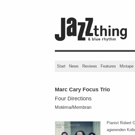
Start
News
Reviews
Features
Mixtape
Marc Cary Focus Trio
Four Directions
Motéma/Membran
Pianist Robert G
agierenden Kolle