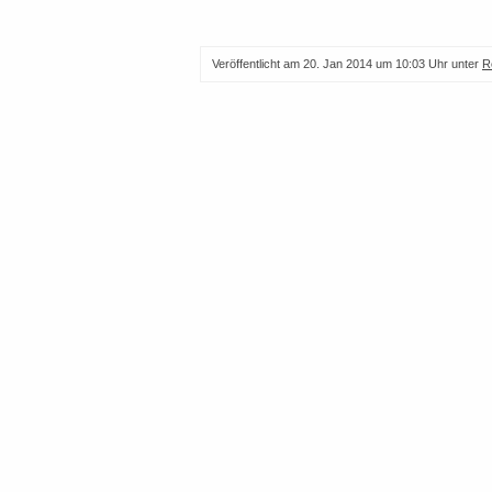
Veröffentlicht am
20. Jan 2014 um 10:03 Uhr
unter
R