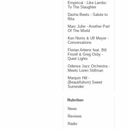
Empirical - Like Lambs:
To The Slaughter
Dasha Beets - Salute to
Rita
Marc Jufer - Another Part
Of The World
Ken Norris & Ulf Meyer -
Conversations
Florian Arbenz feat. Bill
Frisell & Greg Osby -
Quiet Lights
Odense Jazz Orchestra -
Meets Loren Stillman
Marquis Hill -
(Beautifulism) Sweet
Surrender
Rubriken
News
Reviews
Radio