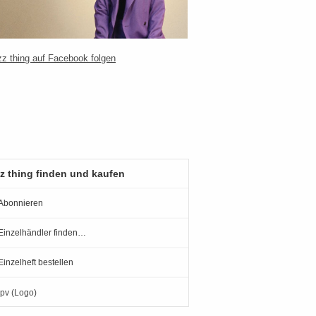
z thing finden und kaufen
Abonnieren
Einzelhändler finden…
Einzelheft bestellen