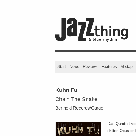
Start
News
Reviews
Features
Mixtape
Kuhn Fu
Chain The Snake
Berthold Records/Cargo
Das Quartett vo
dritten Opus ord