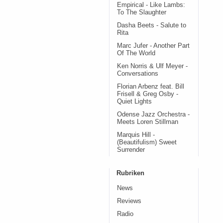
Empirical - Like Lambs:
To The Slaughter
Dasha Beets - Salute to
Rita
Marc Jufer - Another Part
Of The World
Ken Norris & Ulf Meyer -
Conversations
Florian Arbenz feat. Bill
Frisell & Greg Osby -
Quiet Lights
Odense Jazz Orchestra -
Meets Loren Stillman
Marquis Hill -
(Beautifulism) Sweet
Surrender
Rubriken
News
Reviews
Radio