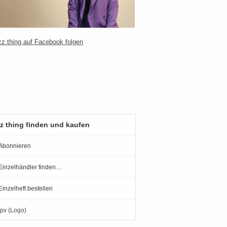
z thing finden und kaufen
Abonnieren
Einzelhändler finden…
Einzelheft bestellen