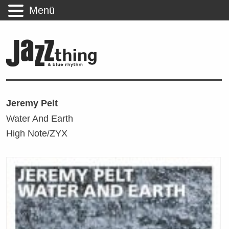
Menü
Jeremy Pelt
Water And Earth
High Note/ZYX