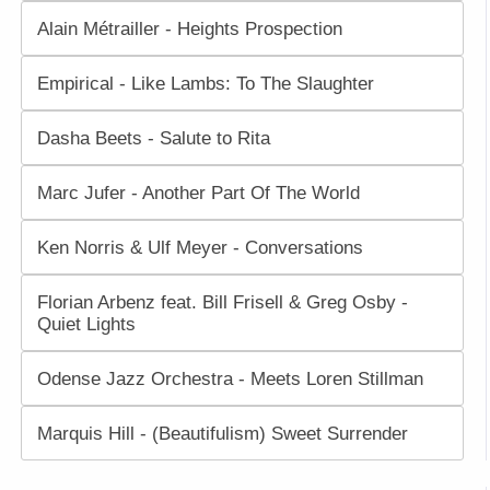
Alain Métrailler - Heights Prospection
Empirical - Like Lambs: To The Slaughter
Dasha Beets - Salute to Rita
Marc Jufer - Another Part Of The World
Ken Norris & Ulf Meyer - Conversations
Florian Arbenz feat. Bill Frisell & Greg Osby -
Quiet Lights
Odense Jazz Orchestra - Meets Loren Stillman
Marquis Hill - (Beautifulism) Sweet Surrender