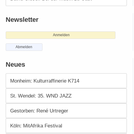
Newsletter
Anmelden
Abmelden
Neues
Monheim: Kulturraffinerie K714
St. Wendel: 35. WND JAZZ
Gestorben: René Urtreger
Köln: MitAfrika Festival