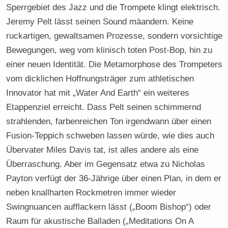
Sperrgebiet des Jazz und die Trompete klingt elektrisch.
Jeremy Pelt lässt seinen Sound mäandern. Keine
ruckartigen, gewaltsamen Prozesse, sondern vorsichtige
Bewegungen, weg vom klinisch toten Post-Bop, hin zu
einer neuen Identität. Die Metamorphose des Trompeters
vom dicklichen Hoffnungsträger zum athletischen
Innovator hat mit „Water And Earth“ ein weiteres
Etappenziel erreicht. Dass Pelt seinen schimmernd
strahlenden, farbenreichen Ton irgendwann über einen
Fusion-Teppich schweben lassen würde, wie dies auch
Übervater Miles Davis tat, ist alles andere als eine
Überraschung. Aber im Gegensatz etwa zu Nicholas
Payton verfügt der 36-Jährige über einen Plan, in dem er
neben knallharten Rockmetren immer wieder
Swingnuancen aufflackern lässt („Boom Bishop“) oder
Raum für akustische Balladen („Meditations On A