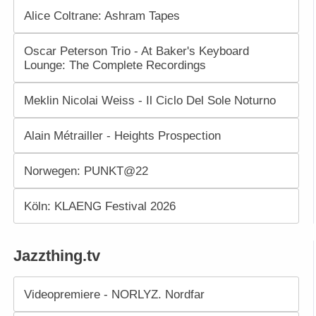
Alice Coltrane: Ashram Tapes
Oscar Peterson Trio - At Baker's Keyboard
Lounge: The Complete Recordings
Meklin Nicolai Weiss - Il Ciclo Del Sole Noturno
Alain Métrailler - Heights Prospection
Norwegen: PUNKT@22
Köln: KLAENG Festival 2026
Jazzthing.tv
Videopremiere - NORLYZ. Nordfar