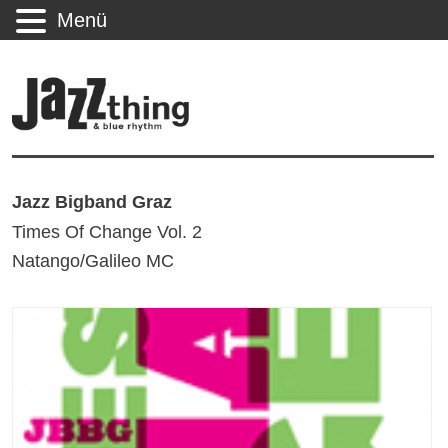
Menü
Jazz Bigband Graz
Times Of Change Vol. 2
Natango/Galileo MC