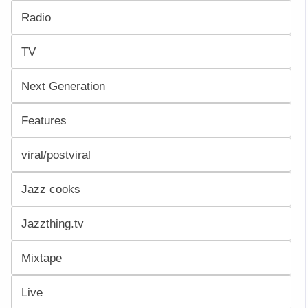
Radio
TV
Next Generation
Features
viral/postviral
Jazz cooks
Jazzthing.tv
Mixtape
Live