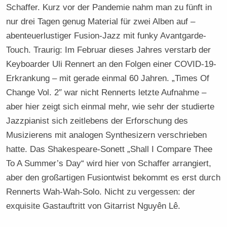
Schaffer. Kurz vor der Pandemie nahm man zu fünft in
nur drei Tagen genug Material für zwei Alben auf –
abenteuerlustiger Fusion-Jazz mit funky Avantgarde-
Touch. Traurig: Im Februar dieses Jahres verstarb der
Keyboarder Uli Rennert an den Folgen einer COVID-19-
Erkrankung – mit gerade einmal 60 Jahren. „Times Of
Change Vol. 2″ war nicht Rennerts letzte Aufnahme –
aber hier zeigt sich einmal mehr, wie sehr der studierte
Jazzpianist sich zeitlebens der Erforschung des
Musizierens mit analogen Synthesizern verschrieben
hatte. Das Shakespeare-Sonett „Shall I Compare Thee
To A Summer’s Day“ wird hier von Schaffer arrangiert,
aber den großartigen Fusiontwist bekommt es erst durch
Rennerts Wah-Wah-Solo. Nicht zu vergessen: der
exquisite Gastauftritt von Gitarrist Nguyên Lê.