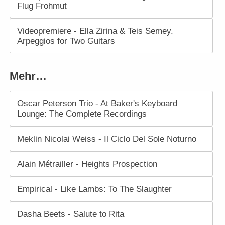
Flug Frohmut
Videopremiere - Ella Zirina & Teis Semey.
Arpeggios for Two Guitars
Mehr…
Oscar Peterson Trio - At Baker's Keyboard
Lounge: The Complete Recordings
Meklin Nicolai Weiss - Il Ciclo Del Sole Noturno
Alain Métrailler - Heights Prospection
Empirical - Like Lambs: To The Slaughter
Dasha Beets - Salute to Rita