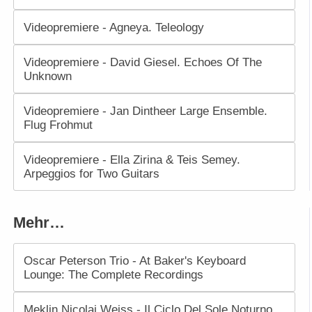
Videopremiere - Agneya. Teleology
Videopremiere - David Giesel. Echoes Of The
Unknown
Videopremiere - Jan Dintheer Large Ensemble.
Flug Frohmut
Videopremiere - Ella Zirina & Teis Semey.
Arpeggios for Two Guitars
Mehr…
Oscar Peterson Trio - At Baker's Keyboard
Lounge: The Complete Recordings
Meklin Nicolai Weiss - Il Ciclo Del Sole Noturno