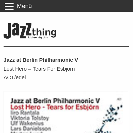
Menü
Jazz at Berlin Philharmonic V
Lost Hero – Tears For Esbjörn
ACT/edel