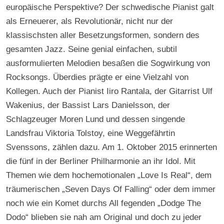
europäische Perspektive? Der schwedische Pianist galt
als Erneuerer, als Revolutionär, nicht nur der
klassischsten aller Besetzungsformen, sondern des
gesamten Jazz. Seine genial einfachen, subtil
ausformulierten Melodien besaßen die Sogwirkung von
Rocksongs. Überdies prägte er eine Vielzahl von
Kollegen. Auch der Pianist Iiro Rantala, der Gitarrist Ulf
Wakenius, der Bassist Lars Danielsson, der
Schlagzeuger Moren Lund und dessen singende
Landsfrau Viktoria Tolstoy, eine Weggefährtin
Svenssons, zählen dazu. Am 1. Oktober 2015 erinnerten
die fünf in der Berliner Philharmonie an ihr Idol. Mit
Themen wie dem hochemotionalen „Love Is Real“, dem
träumerischen „Seven Days Of Falling“ oder dem immer
noch wie ein Komet durchs All fegenden „Dodge The
Dodo“ blieben sie nah am Original und doch zu jeder