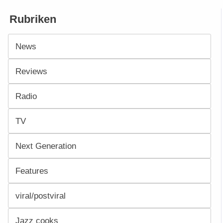
Rubriken
News
Reviews
Radio
TV
Next Generation
Features
viral/postviral
Jazz cooks