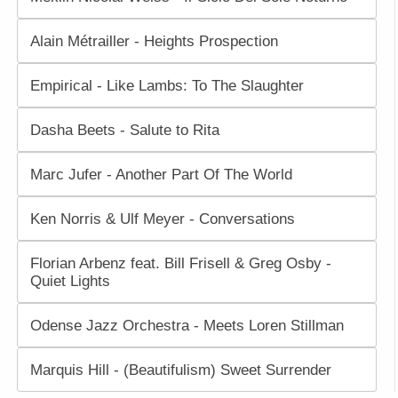
Alain Métrailler - Heights Prospection
Empirical - Like Lambs: To The Slaughter
Dasha Beets - Salute to Rita
Marc Jufer - Another Part Of The World
Ken Norris & Ulf Meyer - Conversations
Florian Arbenz feat. Bill Frisell & Greg Osby -
Quiet Lights
Odense Jazz Orchestra - Meets Loren Stillman
Marquis Hill - (Beautifulism) Sweet Surrender