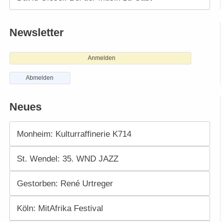
Newsletter
Anmelden
Abmelden
Neues
Monheim: Kulturraffinerie K714
St. Wendel: 35. WND JAZZ
Gestorben: René Urtreger
Köln: MitAfrika Festival