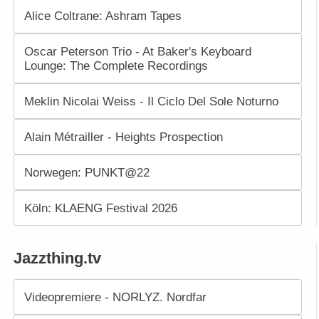
Alice Coltrane: Ashram Tapes
Oscar Peterson Trio - At Baker's Keyboard
Lounge: The Complete Recordings
Meklin Nicolai Weiss - Il Ciclo Del Sole Noturno
Alain Métrailler - Heights Prospection
Norwegen: PUNKT@22
Köln: KLAENG Festival 2026
Jazzthing.tv
Videopremiere - NORLYZ. Nordfar