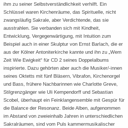
ihm zu seiner Selbstverständlichkeit verhilft. Ein
Schlüssel waren Kirchenräume, das Spirituelle, nicht
zwangsläufig Sakrale, aber Verdichtende, das sie
ausstrahlen. Sie verbanden sich mit Kindheit,
Entwicklung, Vergegenwärtigung, mit Intuition zum
Beispiel auch in einer Skulptur von Ernst Barlach, die er
aus der Kölner Antoniterkirche kannte und ihn zu „Wem
Zeit Wie Ewigkeit“ für CD 2 seines Doppelalbums
inspirierte. Dazu gehörten aber auch die Musiker/-innen
seines Oktetts mit fünf Bläsern, Vibrafon, Kirchenorgel
und Bass, frühere Nachbarinnen wie Charlotte Greve,
Stilgrenzgänger wie Uli Kempendorff und Sebastian
Scobel, überhaupt ein Feinklangensemble mit Gespür für
die Balance der Resonanz. Beide Alben, aufgenommen
im Abstand von zweieinhalb Jahren in unterschiedlichen
Sakralräumen, sind vom Puls kammermusikalischer