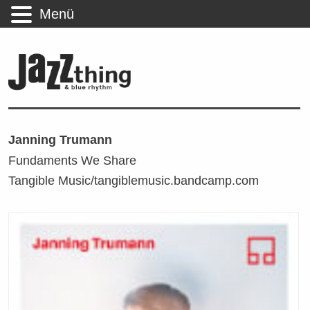
Menü
Janning Trumann
Fundaments We Share
Tangible Music/tangiblemusic.bandcamp.com