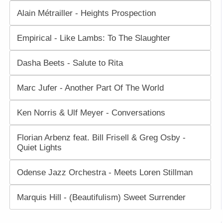
Alain Métrailler - Heights Prospection
Empirical - Like Lambs: To The Slaughter
Dasha Beets - Salute to Rita
Marc Jufer - Another Part Of The World
Ken Norris & Ulf Meyer - Conversations
Florian Arbenz feat. Bill Frisell & Greg Osby -
Quiet Lights
Odense Jazz Orchestra - Meets Loren Stillman
Marquis Hill - (Beautifulism) Sweet Surrender