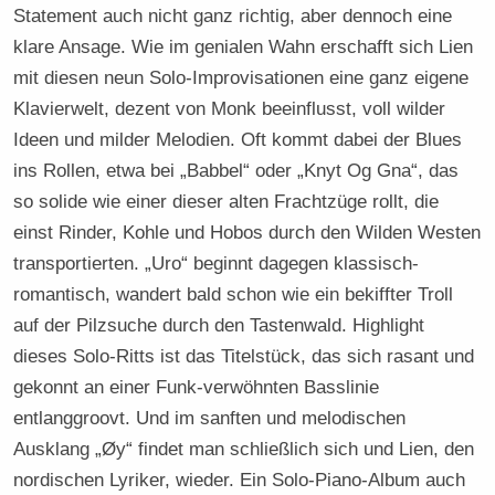
Statement auch nicht ganz richtig, aber dennoch eine
klare Ansage. Wie im genialen Wahn erschafft sich Lien
mit diesen neun Solo-Improvisationen eine ganz eigene
Klavierwelt, dezent von Monk beeinflusst, voll wilder
Ideen und milder Melodien. Oft kommt dabei der Blues
ins Rollen, etwa bei „Babbel“ oder „Knyt Og Gna“, das
so solide wie einer dieser alten Frachtzüge rollt, die
einst Rinder, Kohle und Hobos durch den Wilden Westen
transportierten. „Uro“ beginnt dagegen klassisch-
romantisch, wandert bald schon wie ein bekiffter Troll
auf der Pilzsuche durch den Tastenwald. Highlight
dieses Solo-Ritts ist das Titelstück, das sich rasant und
gekonnt an einer Funk-verwöhnten Basslinie
entlanggroovt. Und im sanften und melodischen
Ausklang „Øy“ findet man schließlich sich und Lien, den
nordischen Lyriker, wieder. Ein Solo-Piano-Album auch