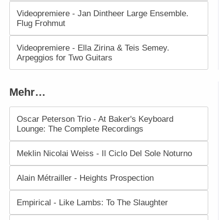
Videopremiere - Jan Dintheer Large Ensemble.
Flug Frohmut
Videopremiere - Ella Zirina & Teis Semey.
Arpeggios for Two Guitars
Mehr…
Oscar Peterson Trio - At Baker's Keyboard
Lounge: The Complete Recordings
Meklin Nicolai Weiss - Il Ciclo Del Sole Noturno
Alain Métrailler - Heights Prospection
Empirical - Like Lambs: To The Slaughter