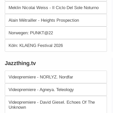
Meklin Nicolai Weiss - Il Ciclo Del Sole Noturno
Alain Métrailler - Heights Prospection
Norwegen: PUNKT@22
Köln: KLAENG Festival 2026
Jazzthing.tv
Videopremiere - NORLYZ. Nordfar
Videopremiere - Agneya. Teleology
Videopremiere - David Giesel. Echoes Of The
Unknown