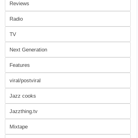
Reviews
Radio
TV
Next Generation
Features
viral/postviral
Jazz cooks
Jazzthing.tv
Mixtape