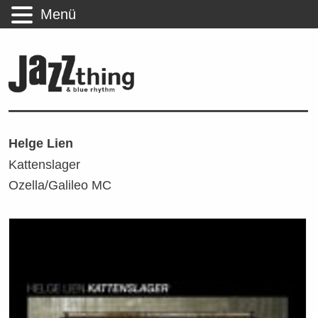
Menü
Helge Lien
Kattenslager
Ozella/Galileo MC