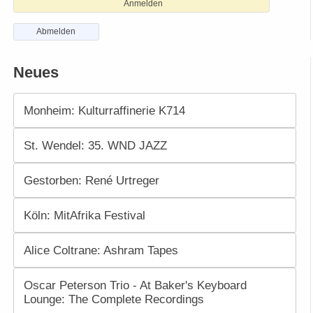
Anmelden
Abmelden
Neues
Monheim: Kulturraffinerie K714
St. Wendel: 35. WND JAZZ
Gestorben: René Urtreger
Köln: MitAfrika Festival
Alice Coltrane: Ashram Tapes
Oscar Peterson Trio - At Baker's Keyboard
Lounge: The Complete Recordings