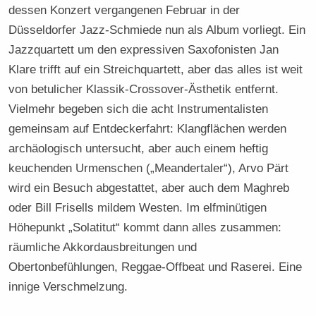
dessen Konzert vergangenen Februar in der
Düsseldorfer Jazz-Schmiede nun als Album vorliegt. Ein
Jazzquartett um den expressiven Saxofonisten Jan
Klare trifft auf ein Streichquartett, aber das alles ist weit
von betulicher Klassik-Crossover-Ästhetik entfernt.
Vielmehr begeben sich die acht Instrumentalisten
gemeinsam auf Entdeckerfahrt: Klangflächen werden
archäologisch untersucht, aber auch einem heftig
keuchenden Urmenschen („Meandertaler“), Arvo Pärt
wird ein Besuch abgestattet, aber auch dem Maghreb
oder Bill Frisells mildem Westen. Im elfminütigen
Höhepunkt „Solatitut“ kommt dann alles zusammen:
räumliche Akkordausbreitungen und
Obertonbefühlungen, Reggae-Offbeat und Raserei. Eine
innige Verschmelzung.