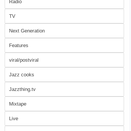
Radio
TV
Next Generation
Features
viral/postviral
Jazz cooks
Jazzthing.tv
Mixtape
Live