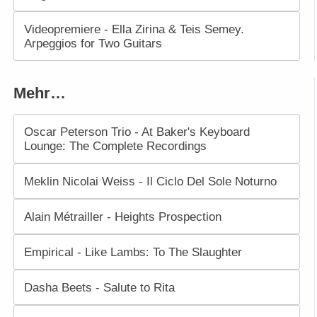
Videopremiere - Ella Zirina & Teis Semey.
Arpeggios for Two Guitars
Mehr…
Oscar Peterson Trio - At Baker's Keyboard
Lounge: The Complete Recordings
Meklin Nicolai Weiss - Il Ciclo Del Sole Noturno
Alain Métrailler - Heights Prospection
Empirical - Like Lambs: To The Slaughter
Dasha Beets - Salute to Rita