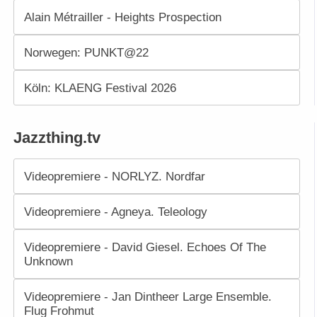
Alain Métrailler - Heights Prospection
Norwegen: PUNKT@22
Köln: KLAENG Festival 2026
Jazzthing.tv
Videopremiere - NORLYZ. Nordfar
Videopremiere - Agneya. Teleology
Videopremiere - David Giesel. Echoes Of The
Unknown
Videopremiere - Jan Dintheer Large Ensemble.
Flug Frohmut