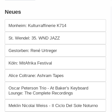
Neues
Monheim: Kulturraffinerie K714
St. Wendel: 35. WND JAZZ
Gestorben: René Urtreger
Köln: MitAfrika Festival
Alice Coltrane: Ashram Tapes
Oscar Peterson Trio - At Baker's Keyboard
Lounge: The Complete Recordings
Meklin Nicolai Weiss - Il Ciclo Del Sole Noturno