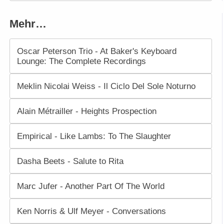
Mehr…
Oscar Peterson Trio - At Baker's Keyboard
Lounge: The Complete Recordings
Meklin Nicolai Weiss - Il Ciclo Del Sole Noturno
Alain Métrailler - Heights Prospection
Empirical - Like Lambs: To The Slaughter
Dasha Beets - Salute to Rita
Marc Jufer - Another Part Of The World
Ken Norris & Ulf Meyer - Conversations