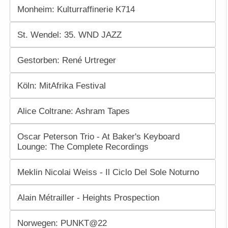
Monheim: Kulturraffinerie K714
St. Wendel: 35. WND JAZZ
Gestorben: René Urtreger
Köln: MitAfrika Festival
Alice Coltrane: Ashram Tapes
Oscar Peterson Trio - At Baker's Keyboard
Lounge: The Complete Recordings
Meklin Nicolai Weiss - Il Ciclo Del Sole Noturno
Alain Métrailler - Heights Prospection
Norwegen: PUNKT@22