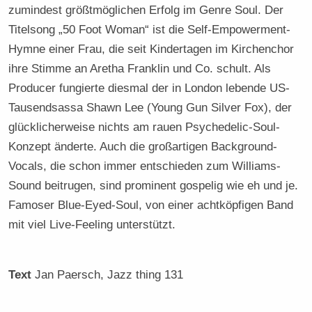
zumindest größtmöglichen Erfolg im Genre Soul. Der
Titelsong „50 Foot Woman“ ist die Self-Empowerment-
Hymne einer Frau, die seit Kindertagen im Kirchenchor
ihre Stimme an Aretha Franklin und Co. schult. Als
Producer fungierte diesmal der in London lebende US-
Tausendsassa Shawn Lee (Young Gun Silver Fox), der
glücklicherweise nichts am rauen Psychedelic-Soul-
Konzept änderte. Auch die großartigen Background-
Vocals, die schon immer entschieden zum Williams-
Sound beitrugen, sind prominent gospelig wie eh und je.
Famoser Blue-Eyed-Soul, von einer achtköpfigen Band
mit viel Live-Feeling unterstützt.
Text
Jan Paersch
, Jazz thing 131