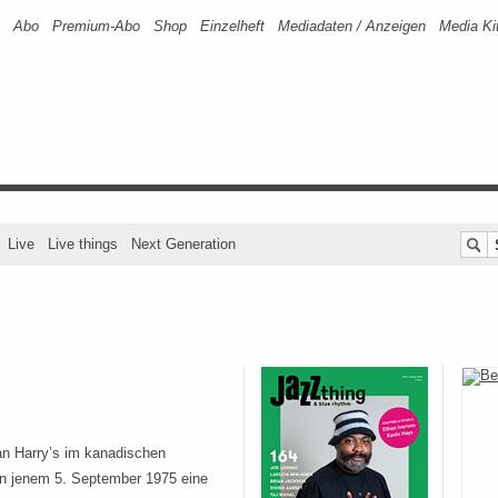
Abo
Premium-Abo
Shop
Einzelheft
Mediadaten / Anzeigen
Media Ki
Live
Live things
Next Generation
n Harry’s im kanadischen
n jenem 5. September 1975 eine