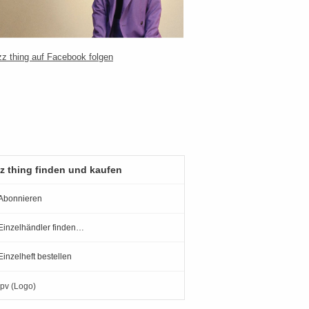
z thing finden und kaufen
Abonnieren
Einzelhändler finden…
Einzelheft bestellen