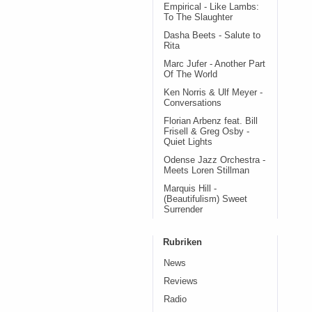
Empirical - Like Lambs:
To The Slaughter
Dasha Beets - Salute to
Rita
Marc Jufer - Another Part
Of The World
Ken Norris & Ulf Meyer -
Conversations
Florian Arbenz feat. Bill
Frisell & Greg Osby -
Quiet Lights
Odense Jazz Orchestra -
Meets Loren Stillman
Marquis Hill -
(Beautifulism) Sweet
Surrender
Rubriken
News
Reviews
Radio