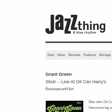
Start
News
Reviews
Features
Mixtape
Grant Green
Slick! – Live At Oil Can Harry's
Resonance/H'Art
Über dem Oil Ca
Vancouver lag a