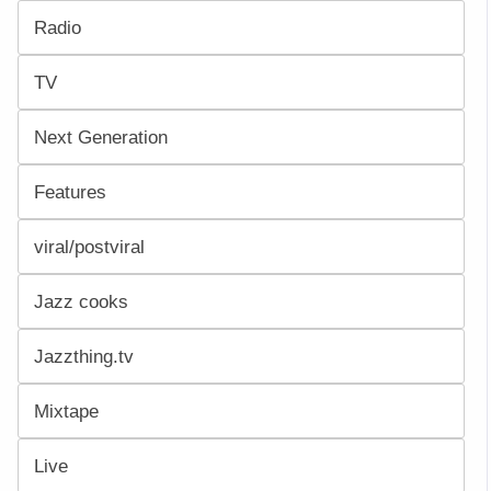
Radio
TV
Next Generation
Features
viral/postviral
Jazz cooks
Jazzthing.tv
Mixtape
Live