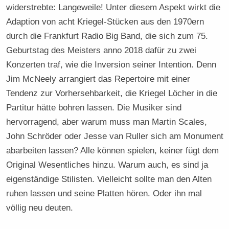
widerstrebte: Langeweile! Unter diesem Aspekt wirkt die
Adaption von acht Kriegel-Stücken aus den 1970ern
durch die Frankfurt Radio Big Band, die sich zum 75.
Geburtstag des Meisters anno 2018 dafür zu zwei
Konzerten traf, wie die Inversion seiner Intention. Denn
Jim McNeely arrangiert das Repertoire mit einer
Tendenz zur Vorhersehbarkeit, die Kriegel Löcher in die
Partitur hätte bohren lassen. Die Musiker sind
hervorragend, aber warum muss man Martin Scales,
John Schröder oder Jesse van Ruller sich am Monument
abarbeiten lassen? Alle können spielen, keiner fügt dem
Original Wesentliches hinzu. Warum auch, es sind ja
eigenständige Stilisten. Vielleicht sollte man den Alten
ruhen lassen und seine Platten hören. Oder ihn mal
völlig neu deuten.