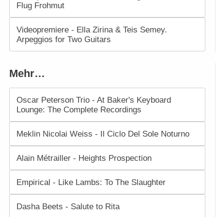
Flug Frohmut
Videopremiere - Ella Zirina & Teis Semey.
Arpeggios for Two Guitars
Mehr…
Oscar Peterson Trio - At Baker's Keyboard
Lounge: The Complete Recordings
Meklin Nicolai Weiss - Il Ciclo Del Sole Noturno
Alain Métrailler - Heights Prospection
Empirical - Like Lambs: To The Slaughter
Dasha Beets - Salute to Rita