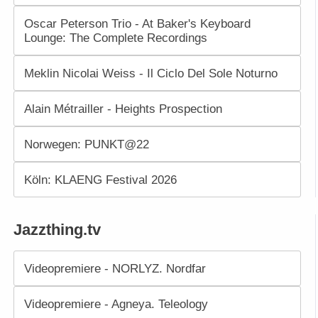
Oscar Peterson Trio - At Baker's Keyboard
Lounge: The Complete Recordings
Meklin Nicolai Weiss - Il Ciclo Del Sole Noturno
Alain Métrailler - Heights Prospection
Norwegen: PUNKT@22
Köln: KLAENG Festival 2026
Jazzthing.tv
Videopremiere - NORLYZ. Nordfar
Videopremiere - Agneya. Teleology