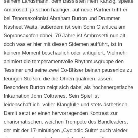
seinem Landsmann, dem Bassisten Heiri Känzig, spielte
Ambrosetti ja schon häufiger, auf neue Partner trifft er
bei Tenorsaxofonist Abraham Burton und Drummer
Nasheet Waits, außerdem ist sein Sohn Gianluca am
Sopransaxofon dabei. 70 Jahre ist Ambrosetti nun alt,
doch was er hier mit diesen Sidemen aufführt, ist in
keinem Moment beschaulich oder antiquiert. Vielmehr
animiert die temperamentvolle Rhythmusgruppe den
Tessiner und seine zwei Co-Bläser beinah pausenlos zu
feurigen Stößen, die die Ohren qualmen lassen.
Besonders Burton zeigt sich dabei als hochenergetische
Inkarnation John Coltranes. Sein Spiel ist
leidenschaftlich, voller Klangfülle und stets ästhetisch.
Damit setzt er einen hervorragenden Kontrast zur
charismatischen, weichen Trompete des Bandleaders,
der mit der 17-minütigen „Cycladic Suite“ auch wieder