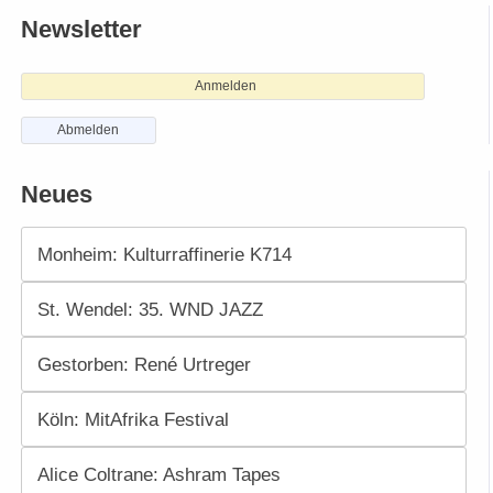
Newsletter
Anmelden
Abmelden
Neues
Monheim: Kulturraffinerie K714
St. Wendel: 35. WND JAZZ
Gestorben: René Urtreger
Köln: MitAfrika Festival
Alice Coltrane: Ashram Tapes