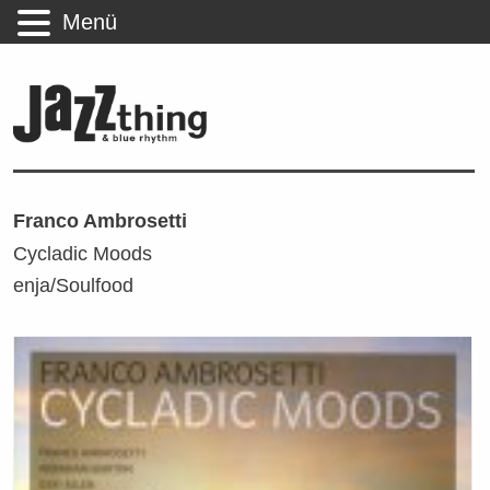
Menü
Franco Ambrosetti
Cycladic Moods
enja/Soulfood