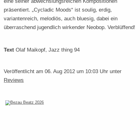
eine seiner abwechslungsreichen Kompositionen
präsentiert. „Cycladic Moods“ ist soulig, erdig,
variantenreich, melodiös, auch bluesig, dabei ein
überraschend jugendlich wirkender Neobop. Verblüffend!
Text
Olaf Maikopf
, Jazz thing 94
Veröffentlicht am
06. Aug 2012 um 10:03 Uhr
unter
Reviews