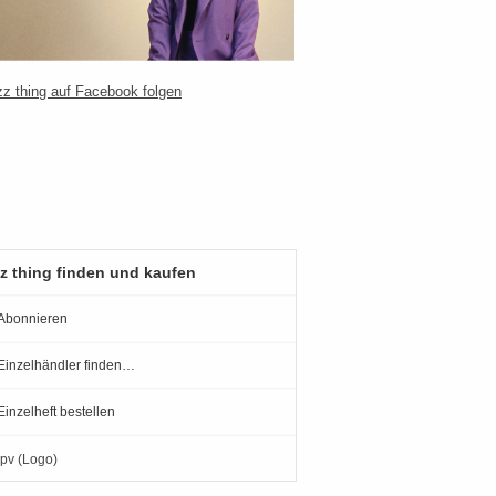
z thing finden und kaufen
Abonnieren
Einzelhändler finden…
Einzelheft bestellen