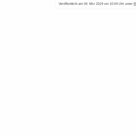
Veröffentlicht am
04. Mrz 2019 um 10:04 Uhr
unter
R