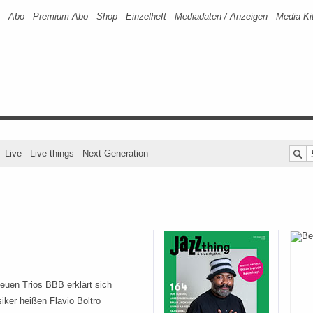
Abo
Premium-Abo
Shop
Einzelheft
Mediadaten / Anzeigen
Media Ki
Live
Live things
Next Generation
uen Trios BBB erklärt sich
iker heißen Flavio Boltro