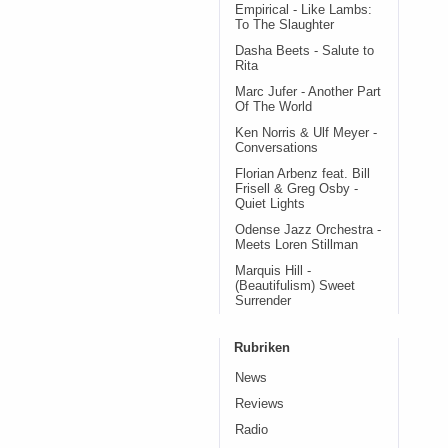
Empirical - Like Lambs:
To The Slaughter
Dasha Beets - Salute to
Rita
Marc Jufer - Another Part
Of The World
Ken Norris & Ulf Meyer -
Conversations
Florian Arbenz feat. Bill
Frisell & Greg Osby -
Quiet Lights
Odense Jazz Orchestra -
Meets Loren Stillman
Marquis Hill -
(Beautifulism) Sweet
Surrender
Rubriken
News
Reviews
Radio