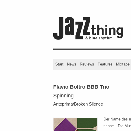
Start
News
Reviews
Features
Mixtape
Flavio Boltro BBB Trio
Spinning
Anteprima/Broken Silence
Der Name des ne
schnell. Die Mus