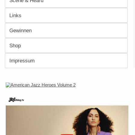
Scene & Heard
Links
Gewinnen
Shop
Impressum