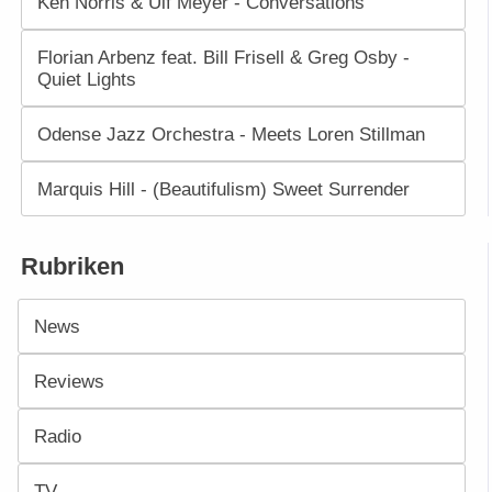
Ken Norris & Ulf Meyer - Conversations
Florian Arbenz feat. Bill Frisell & Greg Osby -
Quiet Lights
Odense Jazz Orchestra - Meets Loren Stillman
Marquis Hill - (Beautifulism) Sweet Surrender
Rubriken
News
Reviews
Radio
TV