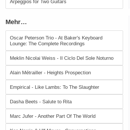
Arpeggios for Two Guitars
Mehr…
Oscar Peterson Trio - At Baker's Keyboard
Lounge: The Complete Recordings
Meklin Nicolai Weiss - Il Ciclo Del Sole Noturno
Alain Métrailler - Heights Prospection
Empirical - Like Lambs: To The Slaughter
Dasha Beets - Salute to Rita
Marc Jufer - Another Part Of The World