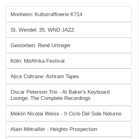
Monheim: Kulturraffinerie K714
St. Wendel: 35. WND JAZZ
Gestorben: René Urtreger
Köln: MitAfrika Festival
Alice Coltrane: Ashram Tapes
Oscar Peterson Trio - At Baker's Keyboard
Lounge: The Complete Recordings
Meklin Nicolai Weiss - Il Ciclo Del Sole Noturno
Alain Métrailler - Heights Prospection