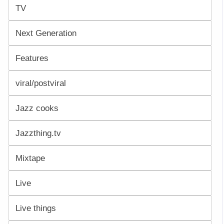
TV
Next Generation
Features
viral/postviral
Jazz cooks
Jazzthing.tv
Mixtape
Live
Live things