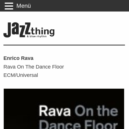
Menü
Enrico Rava
Rava On The Dance Floor
ECM/Universal