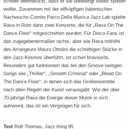
schwer beeindruckt, dass er sie unbedingt selbst spielen
wollte. Zusammen mit der elfköpfigen italienischen
Nachwuchs-Combo Parco Della Musica Jazz Lab spielte
Rava in Rom dann zwei Konzerte, die für „Rava On The
Dance Floor“ mitgeschnitten wurden. Für Disco-Fans ist
das zugegebenermaßen nichts, aber wie Rava mithilfe
des Arrangeurs Mauro Ottolini die schnittigen Stücke in
den Jazz-Kosmos überführt, ist schon bravourös.
Besonders gut funktioniert das bei den Groove-lastigen
Songs wie „Thriller“, „Smooth Criminal“ oder „Blood On
The Dance Floor“, in denen sich das Großensemble
nach allen Regeln der Kunst verausgabt. Wie der über
70-jährige Rava die Energie dieser Musik in sich
aufnimmt, das ist ein Vergnügen für sich.
Text
Rolf Thomas
, Jazz thing 95