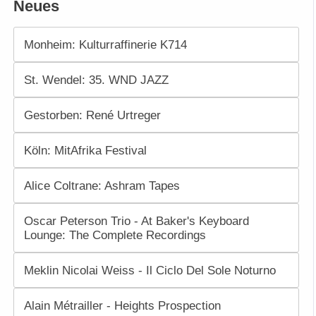
Neues
Monheim: Kulturraffinerie K714
St. Wendel: 35. WND JAZZ
Gestorben: René Urtreger
Köln: MitAfrika Festival
Alice Coltrane: Ashram Tapes
Oscar Peterson Trio - At Baker's Keyboard
Lounge: The Complete Recordings
Meklin Nicolai Weiss - Il Ciclo Del Sole Noturno
Alain Métrailler - Heights Prospection