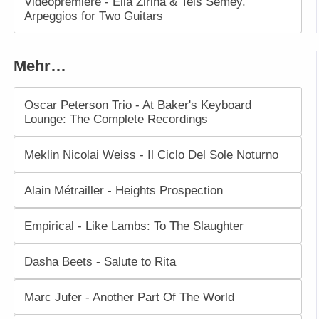
Videopremiere - Ella Zirina & Teis Semey.
Arpeggios for Two Guitars
Mehr…
Oscar Peterson Trio - At Baker's Keyboard
Lounge: The Complete Recordings
Meklin Nicolai Weiss - Il Ciclo Del Sole Noturno
Alain Métrailler - Heights Prospection
Empirical - Like Lambs: To The Slaughter
Dasha Beets - Salute to Rita
Marc Jufer - Another Part Of The World