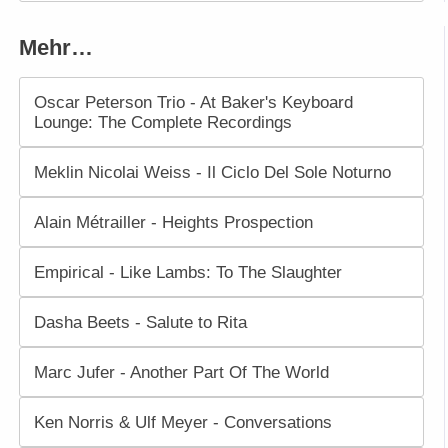
Mehr…
Oscar Peterson Trio - At Baker's Keyboard
Lounge: The Complete Recordings
Meklin Nicolai Weiss - Il Ciclo Del Sole Noturno
Alain Métrailler - Heights Prospection
Empirical - Like Lambs: To The Slaughter
Dasha Beets - Salute to Rita
Marc Jufer - Another Part Of The World
Ken Norris & Ulf Meyer - Conversations