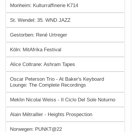
Monheim: Kulturraffinerie K714
St. Wendel: 35. WND JAZZ
Gestorben: René Urtreger
Köln: MitAfrika Festival
Alice Coltrane: Ashram Tapes
Oscar Peterson Trio - At Baker's Keyboard
Lounge: The Complete Recordings
Meklin Nicolai Weiss - Il Ciclo Del Sole Noturno
Alain Métrailler - Heights Prospection
Norwegen: PUNKT@22