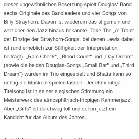
dieser ungewöhnlichen Besetzung spielt Douglas‘ Band
sechs Originale des Bandleaders und vier Songs von
Billy Strayhorn. Davon ist wiederum das allgemein und
weit über den Jazz hinaus bekannte „Take The „A‘ Train“
der Einzige der Strayhorn-Songs, bei denen Lewis dabei
ist (und erheblich zur Süffigkeit der Interpretation
beiträgt). „Rain Check“, „Blood Count“ und „Day Dream“
(sowie die beiden Douglas-Songs „Small Bar“ und „Third
Dream“) wurden im Trio eingespielt und Bhatia kann so
richtig die Muskeln spielen lassen. Der elfminütige
Titelsong ist in seiner elegischen Stimmung ein
Meisterwerk des atmosphärisch-trippigen Kammerjazz:
Aber „Gifts“ ist durchweg toll und schon jetzt ein
Kandidat für das Album des Jahres.