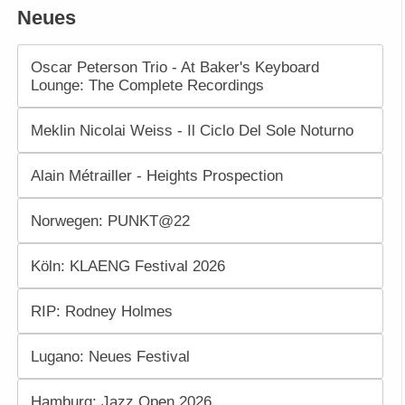
Neues
Oscar Peterson Trio - At Baker's Keyboard
Lounge: The Complete Recordings
Meklin Nicolai Weiss - Il Ciclo Del Sole Noturno
Alain Métrailler - Heights Prospection
Norwegen: PUNKT@22
Köln: KLAENG Festival 2026
RIP: Rodney Holmes
Lugano: Neues Festival
Hamburg: Jazz Open 2026