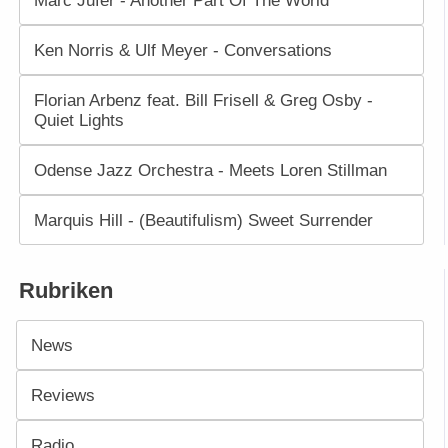
Marc Jufer - Another Part Of The World
Ken Norris & Ulf Meyer - Conversations
Florian Arbenz feat. Bill Frisell & Greg Osby -
Quiet Lights
Odense Jazz Orchestra - Meets Loren Stillman
Marquis Hill - (Beautifulism) Sweet Surrender
Rubriken
News
Reviews
Radio