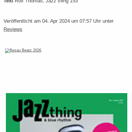
Text
Rolf Thomas
, Jazz thing 153
Veröffentlicht am
04. Apr 2024 um 07:57 Uhr
unter
Reviews