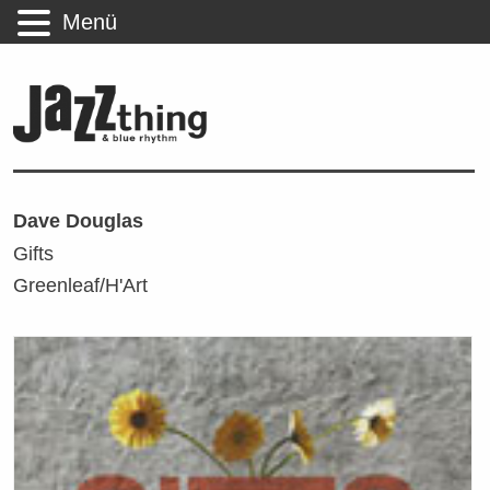
Menü
Dave Douglas
Gifts
Greenleaf/H'Art