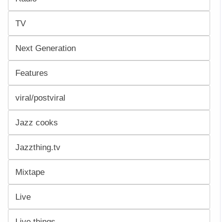
TV
Next Generation
Features
viral/postviral
Jazz cooks
Jazzthing.tv
Mixtape
Live
Live things