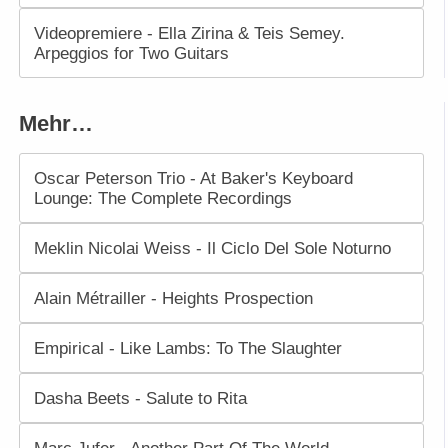
Videopremiere - Ella Zirina & Teis Semey.
Arpeggios for Two Guitars
Mehr…
Oscar Peterson Trio - At Baker's Keyboard
Lounge: The Complete Recordings
Meklin Nicolai Weiss - Il Ciclo Del Sole Noturno
Alain Métrailler - Heights Prospection
Empirical - Like Lambs: To The Slaughter
Dasha Beets - Salute to Rita