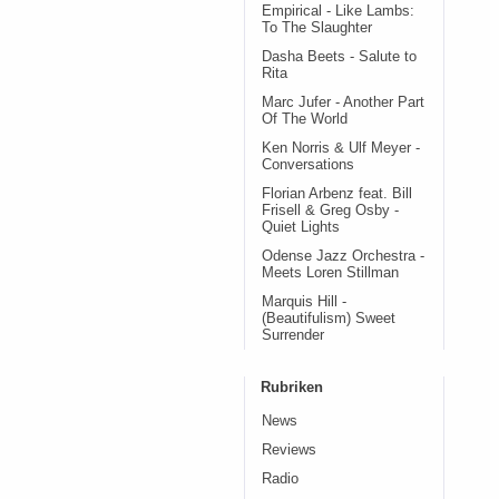
Empirical - Like Lambs:
To The Slaughter
Dasha Beets - Salute to
Rita
Marc Jufer - Another Part
Of The World
Ken Norris & Ulf Meyer -
Conversations
Florian Arbenz feat. Bill
Frisell & Greg Osby -
Quiet Lights
Odense Jazz Orchestra -
Meets Loren Stillman
Marquis Hill -
(Beautifulism) Sweet
Surrender
Rubriken
News
Reviews
Radio