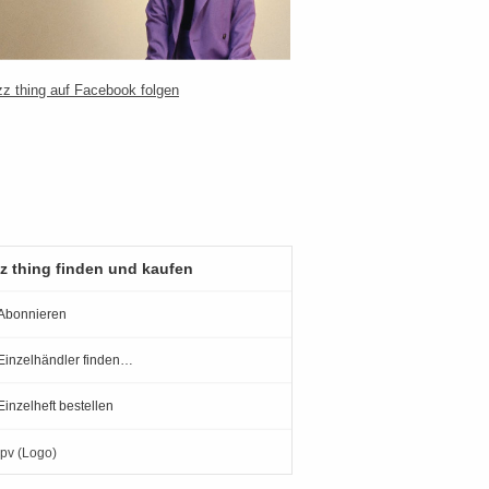
z thing finden und kaufen
Abonnieren
Einzelhändler finden…
Einzelheft bestellen