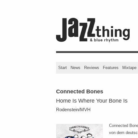
Start
News
Reviews
Features
Mixtape
Connected Bones
Home Is Where Your Bone Is
Rodenstein/MVH
Connected Bones
von dem deutsc