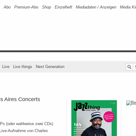
Abo
Premium-Abo
Shop
Einzelheft
Mediadaten / Anzeigen
Media Ki
Live
Live things
Next Generation
s Aires Concerts
 LPs (oder wahlweise zwei CDs)
 Live-Aufnahme von Charles