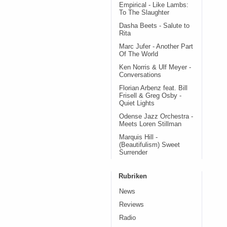
Empirical - Like Lambs:
To The Slaughter
Dasha Beets - Salute to
Rita
Marc Jufer - Another Part
Of The World
Ken Norris & Ulf Meyer -
Conversations
Florian Arbenz feat. Bill
Frisell & Greg Osby -
Quiet Lights
Odense Jazz Orchestra -
Meets Loren Stillman
Marquis Hill -
(Beautifulism) Sweet
Surrender
Rubriken
News
Reviews
Radio