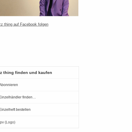
z thing finden und kaufen
Abonnieren
Einzelhändler finden…
Einzelheft bestellen