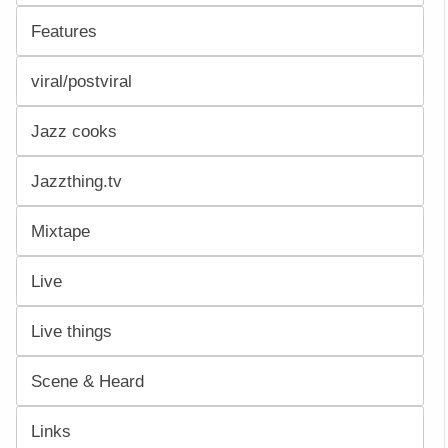
Features
viral/postviral
Jazz cooks
Jazzthing.tv
Mixtape
Live
Live things
Scene & Heard
Links