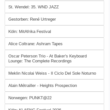
St. Wendel: 35. WND JAZZ
Gestorben: René Urtreger
Köln: MitAfrika Festival
Alice Coltrane: Ashram Tapes
Oscar Peterson Trio - At Baker's Keyboard
Lounge: The Complete Recordings
Meklin Nicolai Weiss - Il Ciclo Del Sole Noturno
Alain Métrailler - Heights Prospection
Norwegen: PUNKT@22