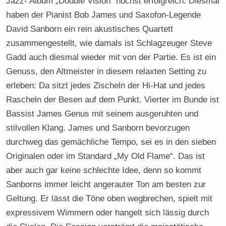
Jazz- Album „Double Vision“ höchst erfolgreich. Diesmal
haben der Pianist Bob James und Saxofon-Legende
David Sanborn ein rein akustisches Quartett
zusammengestellt, wie damals ist Schlagzeuger Steve
Gadd auch diesmal wieder mit von der Partie. Es ist ein
Genuss, den Altmeister in diesem relaxten Setting zu
erleben: Da sitzt jedes Zischeln der Hi-Hat und jedes
Rascheln der Besen auf dem Punkt. Vierter im Bunde ist
Bassist James Genus mit seinem ausgeruhten und
stilvollen Klang. James und Sanborn bevorzugen
durchweg das gemächliche Tempo, sei es in den sieben
Originalen oder im Standard „My Old Flame“. Das ist
aber auch gar keine schlechte Idee, denn so kommt
Sanborns immer leicht angerauter Ton am besten zur
Geltung. Er lässt die Töne oben wegbrechen, spielt mit
expressivem Wimmern oder hangelt sich lässig durch