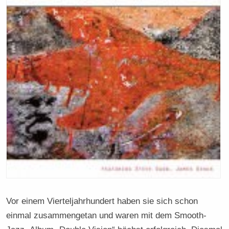
Vor einem Vierteljahrhundert haben sie sich schon
einmal zusammengetan und waren mit dem Smooth-