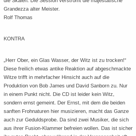
die Skalen. Die Session verströmt die majestätische
Grandezza alter Meister.
Rolf Thomas
KONTRA
„Herr Ober, ein Glas Wasser, der Witz ist zu trocken!“
Diese freilich etwas antike Reaktion auf abgeschmackte
Witze trifft in mehrfacher Hinsicht auch auf die
Produktion von Bob James und David Sanborn zu. Nur
in einem Punkt nicht. Die CD ist leider kein Witz,
sondern ernst gemeint. Der Ernst, mit dem die beiden
sanften Frohnaturen hier musizieren, macht das Ganze
auch zur Geduldsprobe. Da sind zwei Musiker, die sich
aus ihrer Fusion-Klammer befreien wollen. Das ist sicher