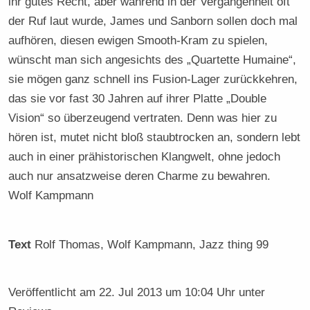
ihr gutes Recht, aber während in der Vergangenheit oft
der Ruf laut wurde, James und Sanborn sollen doch mal
aufhören, diesen ewigen Smooth-Kram zu spielen,
wünscht man sich angesichts des „Quartette Humaine“,
sie mögen ganz schnell ins Fusion-Lager zurückkehren,
das sie vor fast 30 Jahren auf ihrer Platte „Double
Vision“ so überzeugend vertraten. Denn was hier zu
hören ist, mutet nicht bloß staubtrocken an, sondern lebt
auch in einer prähistorischen Klangwelt, ohne jedoch
auch nur ansatzweise deren Charme zu bewahren.
Wolf Kampmann
Text
Rolf Thomas, Wolf Kampmann
, Jazz thing 99
Veröffentlicht am
22. Jul 2013 um 10:04 Uhr
unter