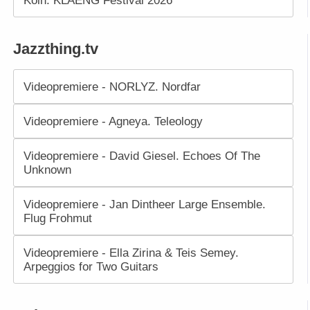
Köln: KLAENG Festival 2026
Jazzthing.tv
Videopremiere - NORLYZ. Nordfar
Videopremiere - Agneya. Teleology
Videopremiere - David Giesel. Echoes Of The
Unknown
Videopremiere - Jan Dintheer Large Ensemble.
Flug Frohmut
Videopremiere - Ella Zirina & Teis Semey.
Arpeggios for Two Guitars