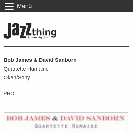
Menü
Bob James & David Sanborn
Quartette Humaine
Okeh/Sony
PRO