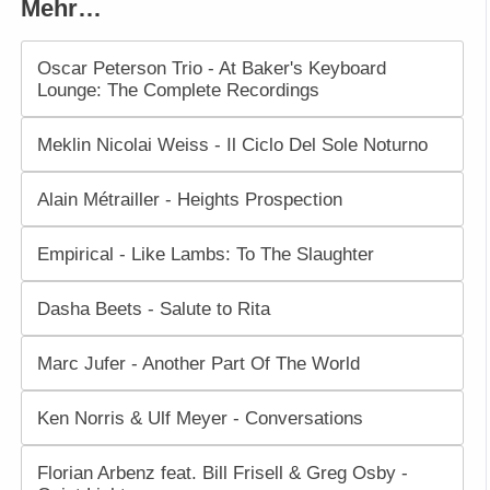
Mehr…
Oscar Peterson Trio - At Baker's Keyboard
Lounge: The Complete Recordings
Meklin Nicolai Weiss - Il Ciclo Del Sole Noturno
Alain Métrailler - Heights Prospection
Empirical - Like Lambs: To The Slaughter
Dasha Beets - Salute to Rita
Marc Jufer - Another Part Of The World
Ken Norris & Ulf Meyer - Conversations
Florian Arbenz feat. Bill Frisell & Greg Osby -