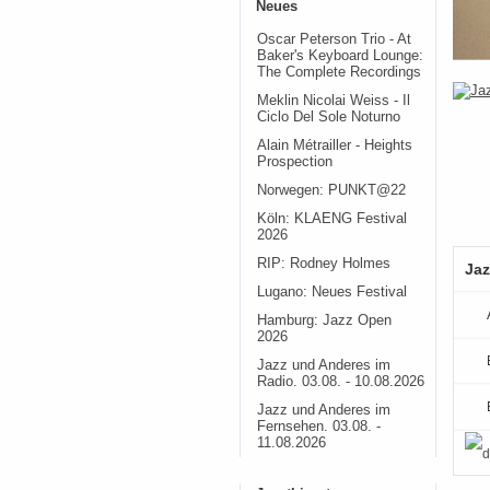
Neues
Oscar Peterson Trio - At
Baker's Keyboard Lounge:
The Complete Recordings
Meklin Nicolai Weiss - Il
Ciclo Del Sole Noturno
Alain Métrailler - Heights
Prospection
Norwegen: PUNKT@22
Köln: KLAENG Festival
2026
RIP: Rodney Holmes
Jaz
Lugano: Neues Festival
Hamburg: Jazz Open
2026
Jazz und Anderes im
Radio. 03.08. - 10.08.2026
Jazz und Anderes im
Fernsehen. 03.08. -
11.08.2026