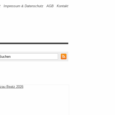
t
Impressum & Datenschutz
AGB
Kontakt