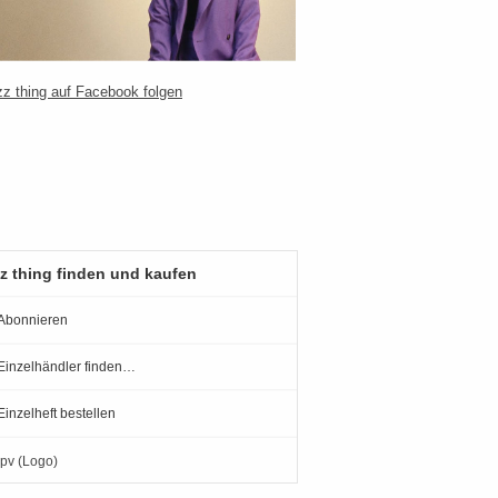
z thing finden und kaufen
Abonnieren
Einzelhändler finden…
Einzelheft bestellen