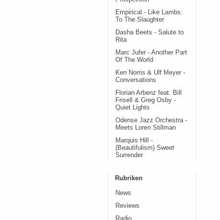
Empirical - Like Lambs:
To The Slaughter
Dasha Beets - Salute to
Rita
Marc Jufer - Another Part
Of The World
Ken Norris & Ulf Meyer -
Conversations
Florian Arbenz feat. Bill
Frisell & Greg Osby -
Quiet Lights
Odense Jazz Orchestra -
Meets Loren Stillman
Marquis Hill -
(Beautifulism) Sweet
Surrender
Rubriken
News
Reviews
Radio