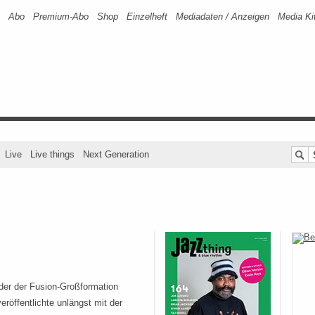
Abo
Premium-Abo
Shop
Einzelheft
Mediadaten / Anzeigen
Media Ki
Live
Live things
Next Generation
nder der Fusion-Großformation
röffentlichte unlängst mit der