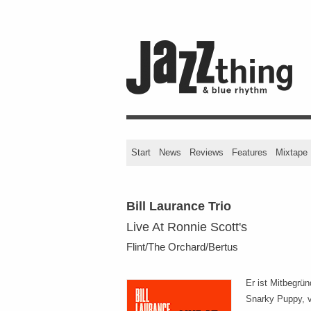
Start
News
Reviews
Features
Mixtape
Bill Laurance Trio
Live At Ronnie Scott's
Flint/The Orchard/Bertus
Er ist Mitbegrü
Snarky Puppy, ve