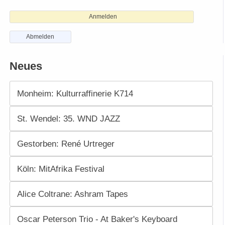
Anmelden
Abmelden
Neues
Monheim: Kulturraffinerie K714
St. Wendel: 35. WND JAZZ
Gestorben: René Urtreger
Köln: MitAfrika Festival
Alice Coltrane: Ashram Tapes
Oscar Peterson Trio - At Baker's Keyboard