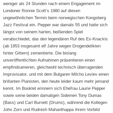
weniger als 24 Stunden nach einem Engagement im
Londoner Ronnie Scott’s 1980 auf diesen
ungewöhnlichen Termin beim norwegischen Kongsberg
Jazz Festival ein. Pepper war damals 55 und hatte sich
längst von seinem harten, beißenden Spiel
verabschiedet, das den legendären Ruf des Ex-Knackis
(ab 1953 insgesamt elf Jahre wegen Drogendelikten
hinter Gittern) zementierte. Die bislang
unveröffentlichten Aufnahmen präsentieren einen
empfindsameren, gleichwohl technisch überragenden
Improvisator, und mit dem Bulgaren Milcho Leviev einen
brillanten Pianisten, den heute leider kaum mehr jemand
kennt. Im Booklet erinnern sich Ehefrau Laurie Pepper
sowie seine beiden damaligen Sidemen Tony Dumas
(Bass) und Carl Burnett (Drums), während die Kollegen
John Zorn und Rudresh Mahanthappa ihrem Vorbild