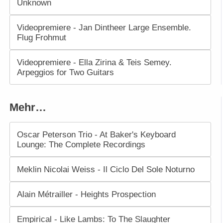
Unknown
Videopremiere - Jan Dintheer Large Ensemble.
Flug Frohmut
Videopremiere - Ella Zirina & Teis Semey.
Arpeggios for Two Guitars
Mehr…
Oscar Peterson Trio - At Baker's Keyboard
Lounge: The Complete Recordings
Meklin Nicolai Weiss - Il Ciclo Del Sole Noturno
Alain Métrailler - Heights Prospection
Empirical - Like Lambs: To The Slaughter