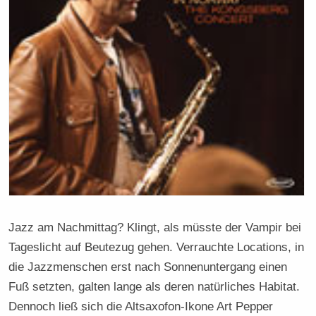
Jazz am Nachmittag? Klingt, als müsste der Vampir bei
Tageslicht auf Beutezug gehen. Verrauchte Locations, in
die Jazzmenschen erst nach Sonnenuntergang einen
Fuß setzten, galten lange als deren natürliches Habitat.
Dennoch ließ sich die Altsaxofon-Ikone Art Pepper