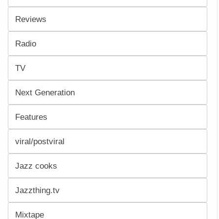
Reviews
Radio
TV
Next Generation
Features
viral/postviral
Jazz cooks
Jazzthing.tv
Mixtape