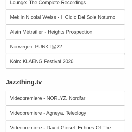
Lounge: The Complete Recordings
Meklin Nicolai Weiss - Il Ciclo Del Sole Noturno
Alain Métrailler - Heights Prospection
Norwegen: PUNKT@22
Köln: KLAENG Festival 2026
Jazzthing.tv
Videopremiere - NORLYZ. Nordfar
Videopremiere - Agneya. Teleology
Videopremiere - David Giesel. Echoes Of The