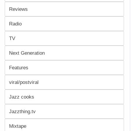
Reviews
Radio
TV
Next Generation
Features
viral/postviral
Jazz cooks
Jazzthing.tv
Mixtape