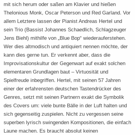
mit sich herum oder saßen am Klavier und hießen
Thelonious Monk, Oscar Peterson und Red Garland. Vor
allem Letztere lassen der Pianist Andreas Hertel und
sein Trio (Bassist Johannes Schaedlich, Schlagzeuger
Jens Biehl) mithilfe von „Blue Bop“ wiederauferstehen.
Wer dies altmodisch und antiquiert nennen möchte, der
kann dies gerne tun. Er verkennt aber, dass die
Improvisationskultur der Gegenwart auf exakt solchen
elementaren Grundlagen baut – Virtuosität und
Spielfreude inbegriffen. Hertel, mit seinen 57 Jahren
einer der erfahrensten deutschen Tastendrücker des
Genres, setzt mit seinen Partnern exakt die Symbolik
des Covers um: viele bunte Bälle in der Luft halten und
sich gegenseitig zuspielen. Nicht zu vergessen seine
superben lyrisch swingenden Kompositionen, die einfach
Laune machen. Es braucht absolut keinen