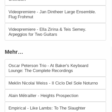
Videopremiere - Jan Dintheer Large Ensemble.
Flug Frohmut
Videopremiere - Ella Zirina & Teis Semey.
Arpeggios for Two Guitars
Mehr…
Oscar Peterson Trio - At Baker's Keyboard
Lounge: The Complete Recordings
Meklin Nicolai Weiss - Il Ciclo Del Sole Noturno
Alain Métrailler - Heights Prospection
Empirical - Like Lambs: To The Slaughter